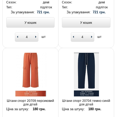
Сезон:
демі
Сезон:
демі
Тип:
підліток
Тип:
підліток
За упакування:
721 грн.
За упакування:
721 грн.
У кошик
У кошик
шт
шт
Штани спорт 20709 персиковий
Штани спорт 20704 темно-синій
для дітей
для дітей
Ціна за штуку:
180 грн.
Ціна за штуку:
180 грн.