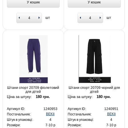
У кошик
У кошик
шт
шт
Штани спорт 20709 фіолетовий
Штани спорт 20709 чорний для
для дітей
дітей
Ціна за штуку:
180 грн.
Ціна за штуку:
180 грн.
Артикул ID:
1240953
Артикул ID:
1240951
BEKIi
BEKIi
Постачальник:
Постачальник:
Штук в упаковці:
4
Штук в упаковці:
4
Розміри:
7-10 р
Розміри:
7-10 р