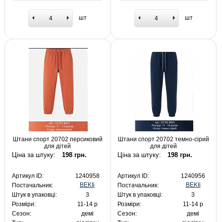
шт
шт
Штани спорт 20702 персиковий
Штани спорт 20702 темно-сірий
для дітей
для дітей
Ціна за штуку:
198 грн.
Ціна за штуку:
198 грн.
Артикул ID:
1240958
Артикул ID:
1240956
BEKIi
BEKIi
Постачальник:
Постачальник:
Штук в упаковці:
3
Штук в упаковці:
3
Розміри:
11-14 р
Розміри:
11-14 р
Сезон:
демі
Сезон:
демі