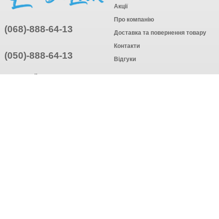
Акції
Про компанію
(068)-888-64-13
Доставка та повернення товару
Контакти
(050)-888-64-13
Відгуки
ПРИЄДНУЙТЕСЬ
ПІДПИСАТИСЯ
© Інтернет-магазин одягу, 2025
Створення інтернет-магазину
компанія AWG