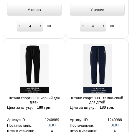
У кошик
У кошик
шт
шт
Штани спорт 8001 чорний для
Штани спорт 8001 темно-синій
дітей
для дітей
Ціна за штуку:
180 грн.
Ціна за штуку:
180 грн.
Артикул ID:
1240989
Артикул ID:
1240988
BEKIi
BEKIi
Постачальник:
Постачальник:
Штук в упаковці:
4
Штук в упаковці:
4