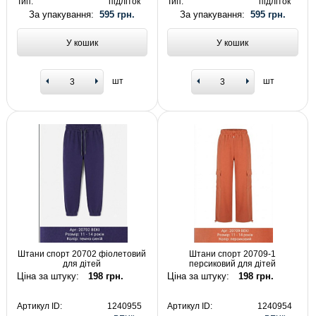
Тип:
підліток
Тип:
підліток
За упакування:
595 грн.
За упакування:
595 грн.
У кошик
У кошик
шт
шт
Штани спорт 20702 фіолетовий
Штани спорт 20709-1
для дітей
персиковий для дітей
Ціна за штуку:
198 грн.
Ціна за штуку:
198 грн.
Артикул ID:
1240955
Артикул ID:
1240954