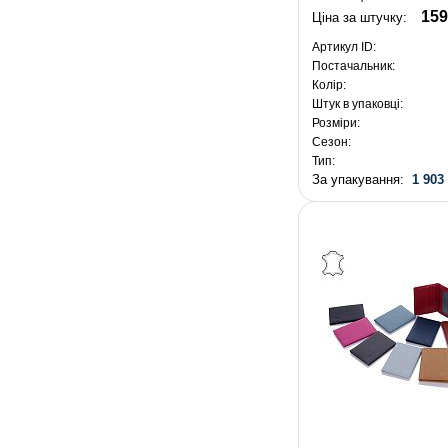
159
Ціна за штучку:
Артикул ID:
Постачальник:
Колір:
Штук в упаковці:
Розміри:
Сезон:
Тип:
За упакування:
1 903