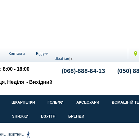
Контакти
Відгуки
Ukrainian
▼
: 8:00 - 18:00
(068)-888-64-13
(050) 8
ця, Неділя
- Вихідний
ШКАРПЕТКИ
ГОЛЬФИ
АКСЕСУАРИ
ДОМАШНІЙ Т
ЗНИЖКИ
ВЗУТТЯ
БРЕНДИ
иці, візитниці