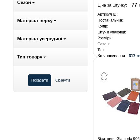
Сезон
77 
Ціна за штучку:
Артикул ID:
Матеріал верху
Постачальник:
Колір:
Штук в упаковці:
Розміри:
Матеріал усередині
Сезон:
Тип:
За упакування:
613 г
Тип товару
Візитниця Glamorta 906