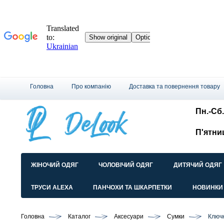
Головна
Про компанію
Доставка та повернення товару
Пн.-Сб.
П'ятни
ЖІНОЧИЙ ОДЯГ
ЧОЛОВІЧИЙ ОДЯГ
ДИТЯЧИЙ ОДЯГ
ТРУСИ ALEXA
ПАНЧОХИ ТА ШКАРПЕТКИ
НОВИНКИ
Головна
Каталог
Аксесуари
Сумки
Ключн