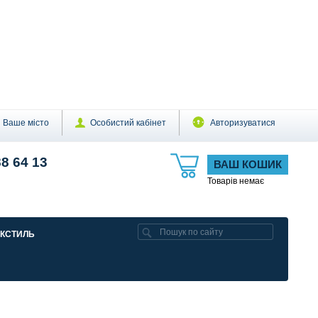
Ваше місто
Особистий кабінет
Авторизуватися
88 64 13
ВАШ КОШИК
Товарів немає
ЕКСТИЛЬ