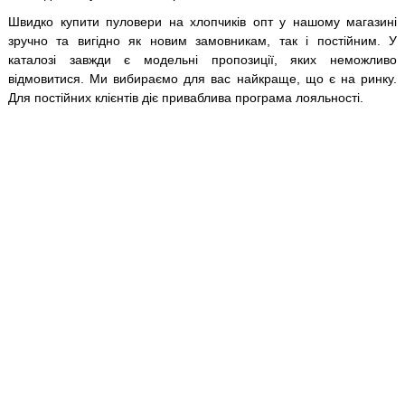
Швидко купити пуловери на хлопчиків опт у нашому магазині
зручно та вигідно як новим замовникам, так і постійним. У
каталозі завжди є модельні пропозиції, яких неможливо
відмовитися. Ми вибираємо для вас найкраще, що є на ринку.
Для постійних клієнтів діє приваблива програма лояльності.