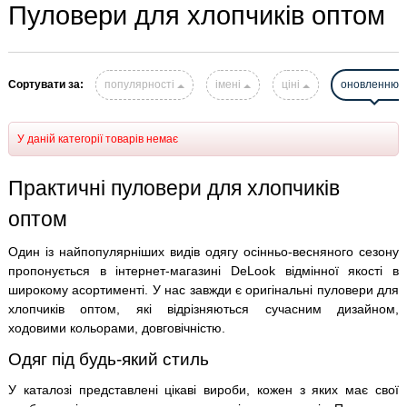
Пуловери для хлопчиків оптом
Сортувати за:
популярності
імені
ціні
оновленню
У даній категорії товарів немає
Практичні пуловери для хлопчиків
оптом
Один із найпопулярніших видів одягу осінньо-весняного сезону
пропонується в інтернет-магазині DeLook відмінної якості в
широкому асортименті. У нас завжди є оригінальні пуловери для
хлопчиків оптом, які відрізняються сучасним дизайном,
ходовими кольорами, довговічністю.
Одяг під будь-який стиль
У каталозі представлені цікаві вироби, кожен з яких має свої