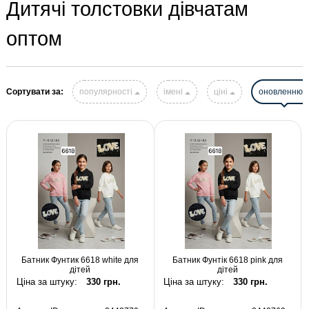
Дитячі толстовки дівчатам
оптом
Сортувати за:
популярності
імені
ціні
оновленню
Батник Фунтик 6618 white для
Батник Фунтік 6618 pink для
дітей
дітей
Ціна за штуку:
330 грн.
Ціна за штуку:
330 грн.