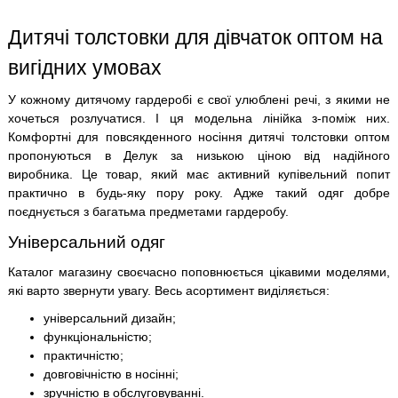
Дитячі толстовки для дівчаток оптом на
вигідних умовах
У кожному дитячому гардеробі є свої улюблені речі, з якими не
хочеться розлучатися. І ця модельна лінійка з-поміж них.
Комфортні для повсякденного носіння дитячі толстовки оптом
пропонуються в Делук за низькою ціною від надійного
виробника. Це товар, який має активний купівельний попит
практично в будь-яку пору року. Адже такий одяг добре
поєднується з багатьма предметами гардеробу.
Універсальний одяг
Каталог магазину своєчасно поповнюється цікавими моделями,
які варто звернути увагу. Весь асортимент виділяється:
універсальний дизайн;
функціональністю;
практичністю;
довговічністю в носінні;
зручністю в обслуговуванні.