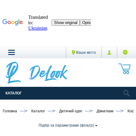
Ваше місто
КАТАЛОГ
Головна
Каталог
Дитячий одяг
Дівчаткам
Кофт
Підбір за параметрами (фільтр)