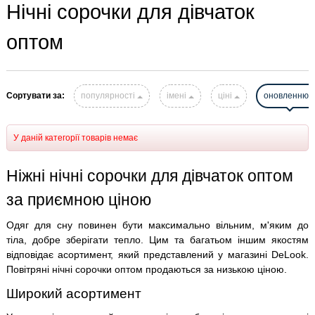
Нічні сорочки для дівчаток
оптом
Сортувати за:
популярності
імені
ціні
оновленню
У даній категорії товарів немає
Ніжні нічні сорочки для дівчаток оптом
за приємною ціною
Одяг для сну повинен бути максимально вільним, м'яким до
тіла, добре зберігати тепло. Цим та багатьом іншим якостям
відповідає асортимент, який представлений у магазині DeLook.
Повітряні нічні сорочки оптом продаються за низькою ціною.
Широкий асортимент