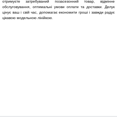
отримуєте затребуваний позасезонний товар, відмінне
обслуговування, оптимальні умови оплати та доставки. Делук
цінує ваш і свій час, допомагає економити гроші і завжди радує
цікавою модельною лінійкою.