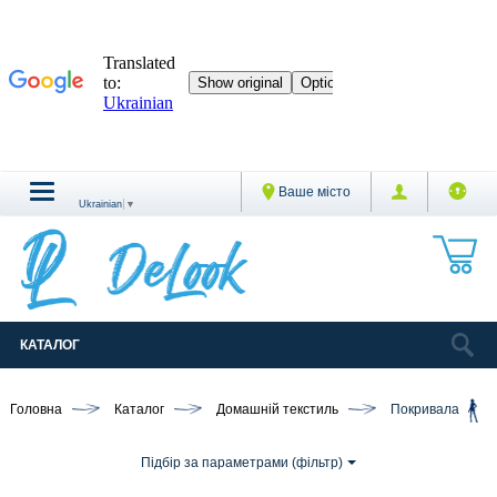
Ваше місто
Ukrainian
▼
КАТАЛОГ
Головна
Каталог
Домашній текстиль
Покривала
Підбір за параметрами (фільтр)