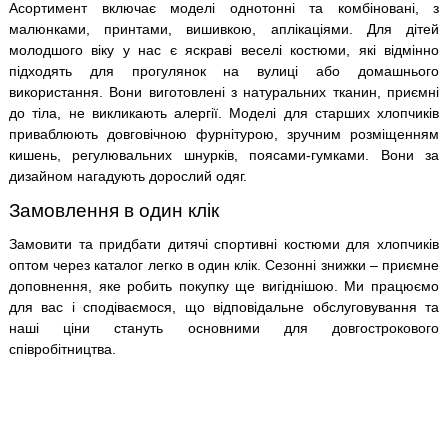
Асортимент включає моделі однотонні та комбіновані, з
малюнками, принтами, вишивкою, аплікаціями. Для дітей
молодшого віку у нас є яскраві веселі костюми, які відмінно
підходять для прогулянок на вулиці або домашнього
використання. Вони виготовлені з натуральних тканин, приємні
до тіла, не викликають алергії. Моделі для старших хлопчиків
приваблюють довговічною фурнітурою, зручним розміщенням
кишень, регулювальних шнурків, поясами-гумками. Вони за
дизайном нагадують дорослий одяг.
Замовлення в один клік
Замовити та придбати дитячі спортивні костюми для хлопчиків
оптом через каталог легко в один клік. Сезонні знижки – приємне
доповнення, яке робить покупку ще вигіднішою. Ми працюємо
для вас і сподіваємося, що відповідальне обслуговування та
наші ціни стануть основними для довгострокового
співробітництва.