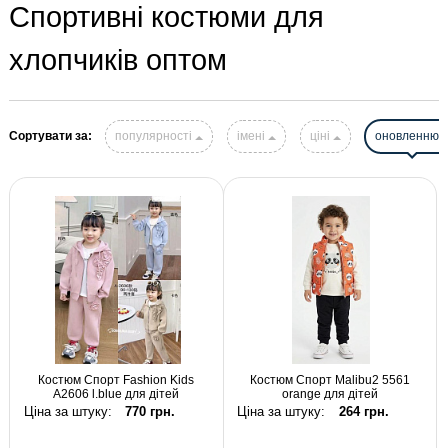
Спортивні костюми для
хлопчиків оптом
Сортувати за:
популярності
імені
ціні
оновленню
Костюм Спорт Fashion Kids
Костюм Спорт Malibu2 5561
A2606 l.blue для дітей
orange для дітей
Ціна за штуку:
770 грн.
Ціна за штуку:
264 грн.