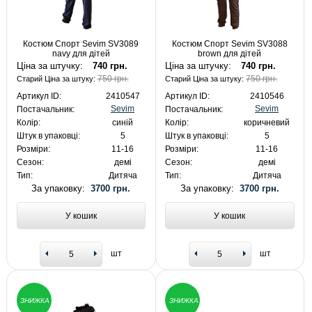
Костюм Спорт Sevim SV3089
Костюм Спорт Sevim SV3088
navy для дітей
brown для дітей
Ціна за штучку:
740 грн.
Ціна за штучку:
740 грн.
750 грн.
750 грн.
Старий Ціна за штуку:
Старий Ціна за штуку:
Артикул ID:
2410547
Артикул ID:
2410546
Sevim
Sevim
Постачальник:
Постачальник:
Колір:
синій
Колір:
коричневий
Штук в упаковці:
5
Штук в упаковці:
5
Розміри:
11-16
Розміри:
11-16
Сезон:
демі
Сезон:
демі
Тип:
Дитяча
Тип:
Дитяча
За упаковку:
3700 грн.
За упаковку:
3700 грн.
У кошик
У кошик
шт
шт
ЗНИЖКА
ЗНИЖКА