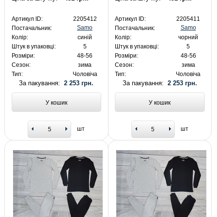
Артикул ID:
2205412
Артикул ID:
2205411
Samo
Samo
Постачальник:
Постачальник:
Колір:
синій
Колір:
чорний
Штук в упаковці:
5
Штук в упаковці:
5
Розміри:
48-56
Розміри:
48-56
Сезон:
зима
Сезон:
зима
Тип:
Чоловіча
Тип:
Чоловіча
За пакування:
2 253 грн.
За пакування:
2 253 грн.
У кошик
У кошик
шт
шт