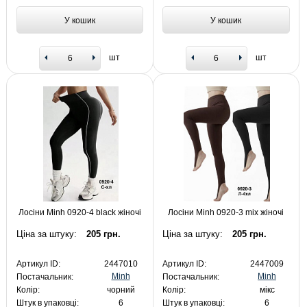
У кошик
У кошик
шт
шт
Лосіни Minh 0920-4 black жіночі
Лосіни Minh 0920-3 mix жіночі
Ціна за штуку:
205 грн.
Ціна за штуку:
205 грн.
Артикул ID:
2447010
Артикул ID:
2447009
Minh
Minh
Постачальник:
Постачальник:
Колір:
чорний
Колір:
мікс
Штук в упаковці:
6
Штук в упаковці:
6