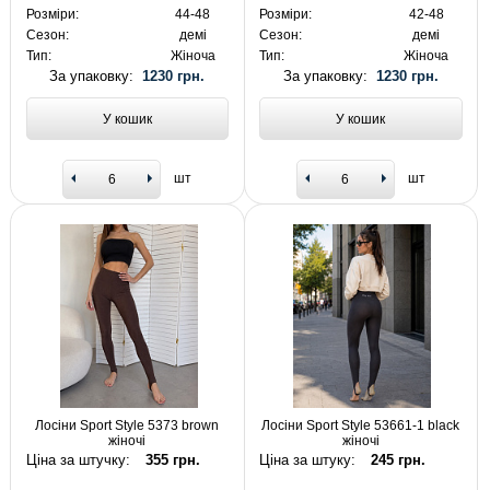
Розміри:
44-48
Розміри:
42-48
Сезон:
демі
Сезон:
демі
Тип:
Жіноча
Тип:
Жіноча
За упаковку:
1230 грн.
За упаковку:
1230 грн.
У кошик
У кошик
шт
шт
Лосіни Sport Style 5373 brown
Лосіни Sport Style 53661-1 black
жіночі
жіночі
Ціна за штучку:
355 грн.
Ціна за штуку:
245 грн.