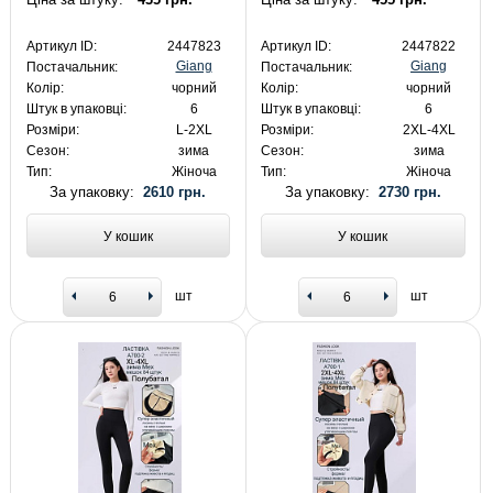
Артикул ID:
2447823
Артикул ID:
2447822
Giang
Giang
Постачальник:
Постачальник:
Колір:
чорний
Колір:
чорний
Штук в упаковці:
6
Штук в упаковці:
6
Розміри:
L-2XL
Розміри:
2XL-4XL
Сезон:
зима
Сезон:
зима
Тип:
Жіноча
Тип:
Жіноча
За упаковку:
2610 грн.
За упаковку:
2730 грн.
У кошик
У кошик
шт
шт