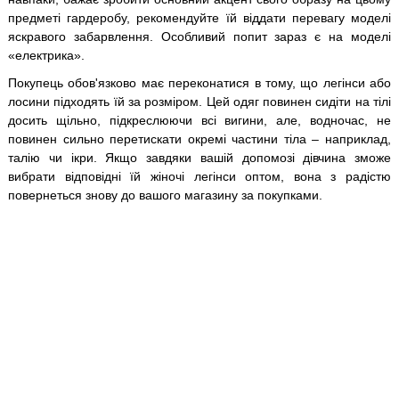
предметі гардеробу, рекомендуйте їй віддати перевагу моделі
яскравого забарвлення. Особливий попит зараз є на моделі
«електрика».
Покупець обов'язково має переконатися в тому, що легінси або
лосини підходять їй за розміром. Цей одяг повинен сидіти на тілі
досить щільно, підкреслюючи всі вигини, але, водночас, не
повинен сильно перетискати окремі частини тіла – наприклад,
талію чи ікри. Якщо завдяки вашій допомозі дівчина зможе
вибрати відповідні їй жіночі легінси оптом, вона з радістю
повернеться знову до вашого магазину за покупками.