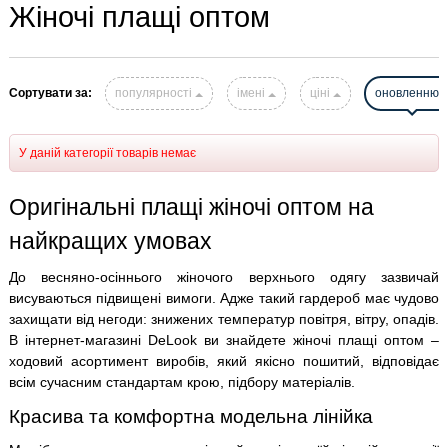
Жіночі плащі оптом
Сортувати за:
популярності
імені
ціні
оновленню
У даній категорії товарів немає
Оригінальні плащі жіночі оптом на
найкращих умовах
До весняно-осіннього жіночого верхнього одягу зазвичай
висуваються підвищені вимоги. Адже такий гардероб має чудово
захищати від негоди: знижених температур повітря, вітру, опадів.
В інтернет-магазині DeLook ви знайдете жіночі плащі оптом –
ходовий асортимент виробів, який якісно пошитий, відповідає
всім сучасним стандартам крою, підбору матеріалів.
Красива та комфортна модельна лінійка