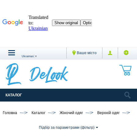
Ваше місто
Ukrainian
▼
КАТАЛОГ
Головна
Каталог
Жіночий одяг
Верхній одяг
П
Підбір за параметрами (фільтр)