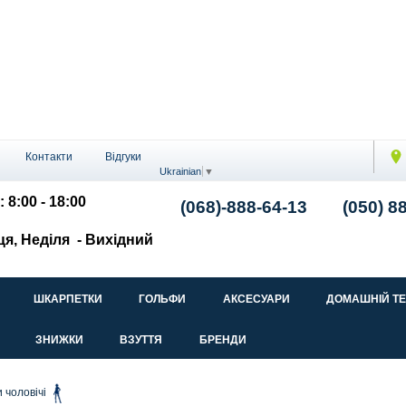
Контакти
Відгуки
Ukrainian
▼
: 8:00 - 18:00
(068)-888-64-13
(050) 8
ця, Неділя
- Вихідний
ШКАРПЕТКИ
ГОЛЬФИ
АКСЕСУАРИ
ДОМАШНІЙ Т
ЗНИЖКИ
ВЗУТТЯ
БРЕНДИ
 чоловічі