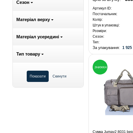
Сезон
Артикул ID:
Постачальник:
Матеріал верху
Колір:
Штук в упаковці:
Розміри:
Матеріал усередині
Сезон:
Тип:
За упакування:
1 925
Тип товару
ЗНИЖКА
Сумка Jumay2 8031 ​​bei