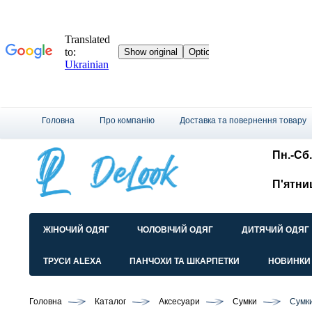
Головна
Про компанію
Доставка та повернення товару
Пн.-Сб.
П'ятни
ЖІНОЧИЙ ОДЯГ
ЧОЛОВІЧИЙ ОДЯГ
ДИТЯЧИЙ ОДЯГ
ТРУСИ ALEXA
ПАНЧОХИ ТА ШКАРПЕТКИ
НОВИНКИ
Головна
Каталог
Аксесуари
Сумки
Сумки