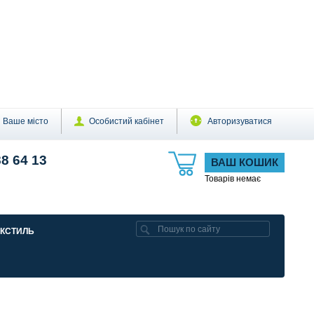
Ваше місто
Особистий кабінет
Авторизуватися
88 64 13
ВАШ КОШИК
Товарів немає
ЕКСТИЛЬ