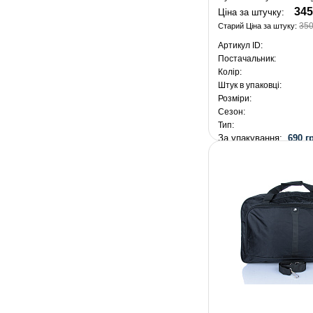
345
Ціна за штучку:
350
Старий Ціна за штуку:
Артикул ID:
Постачальник:
Колір:
Штук в упаковці:
Розміри:
Сезон:
Тип:
За упакування:
690 г