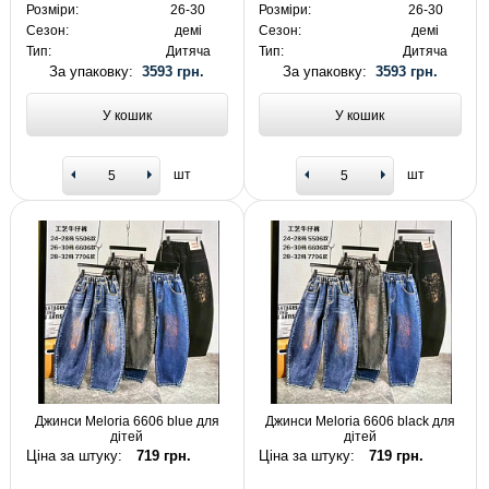
Розміри:
26-30
Розміри:
26-30
Сезон:
демі
Сезон:
демі
Тип:
Дитяча
Тип:
Дитяча
За упаковку:
3593 грн.
За упаковку:
3593 грн.
У кошик
У кошик
шт
шт
Джинси Meloria 6606 blue для
Джинси Meloria 6606 black для
дітей
дітей
Ціна за штуку:
719 грн.
Ціна за штуку:
719 грн.