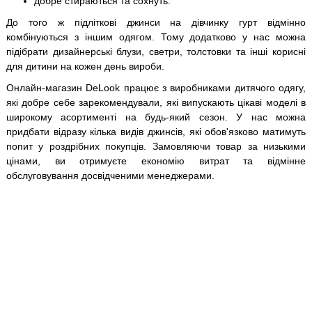
добре стираються та сохнуть.
До того ж підліткові джинси на дівчинку гурт відмінно
комбінуються з іншим одягом. Тому додатково у нас можна
підібрати дизайнерські блузи, светри, толстовки та інші корисні
для дитини на кожен день вироби.
Онлайн-магазин DeLook працює з виробниками дитячого одягу,
які добре себе зарекомендували, які випускають цікаві моделі в
широкому асортименті на будь-який сезон. У нас можна
придбати відразу кілька видів джинсів, які обов'язково матимуть
попит у роздрібних покупців. Замовляючи товар за низькими
цінами, ви отримуєте економію витрат та відмінне
обслуговування досвідченими менеджерами.