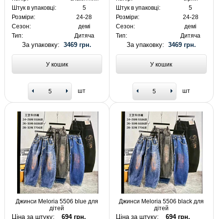
Штук в упаковці:
5
Штук в упаковці:
5
Розміри:
24-28
Розміри:
24-28
Сезон:
демі
Сезон:
демі
Тип:
Дитяча
Тип:
Дитяча
За упаковку:
3469 грн.
За упаковку:
3469 грн.
У кошик
У кошик
шт
шт
Джинси Meloria 5506 blue для
Джинси Meloria 5506 black для
дітей
дітей
Ціна за штуку:
694 грн.
Ціна за штуку:
694 грн.