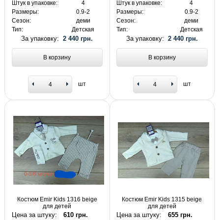
Штук в упаковке:
4
Штук в упаковке:
4
Размеры:
0.9-2
Размеры:
0.9-2
Сезон:
деми
Сезон:
деми
Тип:
Детская
Тип:
Детская
За упаковку:
2 440 грн.
За упаковку:
2 440 грн.
В корзину
В корзину
шт
шт
Костюм Emir Kids 1316 beige
Костюм Emir Kids 1315 beige
для детей
для детей
Цена за штуку:
610 грн.
Цена за штуку:
655 грн.