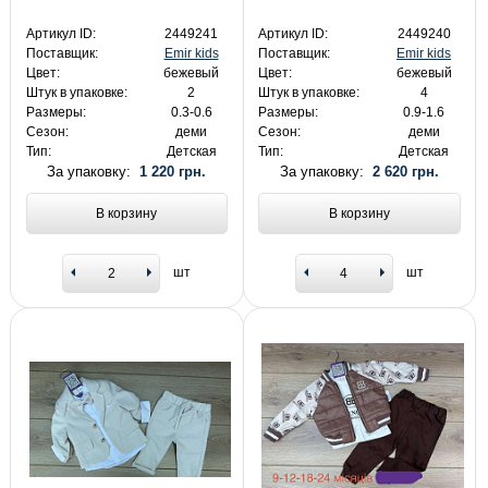
Артикул ID:
2449241
Артикул ID:
2449240
Поставщик:
Emir kids
Поставщик:
Emir kids
Цвет:
бежевый
Цвет:
бежевый
Штук в упаковке:
2
Штук в упаковке:
4
Размеры:
0.3-0.6
Размеры:
0.9-1.6
Сезон:
деми
Сезон:
деми
Тип:
Детская
Тип:
Детская
За упаковку:
1 220 грн.
За упаковку:
2 620 грн.
В корзину
В корзину
шт
шт