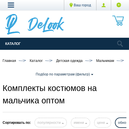
Ваш город
КАТАЛОГ
Главная
Каталог
Детская одежда
Мальчикам
Подбор по параметрам (фильтр)
Комплекты костюмов на
мальчика оптом
Сортировать по:
популярности
имени
цене
обнов