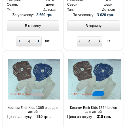
Сезон:
деми
Сезон:
деми
Тип:
Детская
Тип:
Детская
За упаковку:
2 560 грн.
За упаковку:
3 620 грн.
В корзину
В корзину
шт
шт
Костюм Emir Kids 1365 blue для
Костюм Emir Kids 1364 brown
детей
для детей
Цена за штуку:
310 грн.
Цена за штуку:
310 грн.