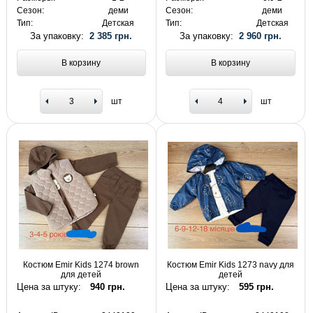
Сезон:
деми
Сезон:
деми
Тип:
Детская
Тип:
Детская
За упаковку:
2 385 грн.
За упаковку:
2 960 грн.
В корзину
В корзину
шт
шт
Костюм Emir Kids 1274 brown
Костюм Emir Kids 1273 navy для
для детей
детей
Цена за штуку:
940 грн.
Цена за штуку:
595 грн.