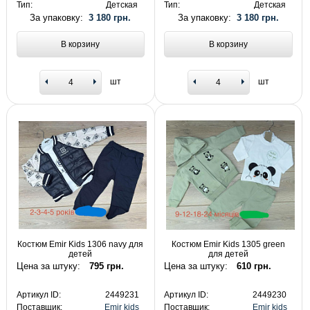
Тип:
Детская
Тип:
Детская
За упаковку:
3 180 грн.
За упаковку:
3 180 грн.
В корзину
В корзину
шт
шт
Костюм Emir Kids 1306 navy для
Костюм Emir Kids 1305 green
детей
для детей
Цена за штуку:
795 грн.
Цена за штуку:
610 грн.
Артикул ID:
2449231
Артикул ID:
2449230
Поставщик:
Emir kids
Поставщик:
Emir kids