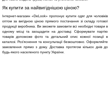
Як купити за найвигіднішою ціною?
Інтернет-магазин «DeLook» пропонує купити одяг для чоловіків
оптом за вигідною ціною прямого постачання зі складу готової
продукції виробника. Ви зможете замовити всі необхідні товари в
одному місці та заощадити на доставці. Сформувати партію
товарів допоможе фото та детальний опис кожної позиції в
каталозі. Роз'яснення та консультації безкоштовно. Оформляйте
замовлення прямо з дому. Доставка протягом кількох днів до
будь-якого населеного пункту України.