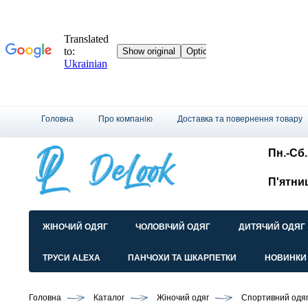
Головна
Про компанію
Доставка та повернення товару
Пн.-Сб.:
П'ятни
ЖІНОЧИЙ ОДЯГ
ЧОЛОВІЧИЙ ОДЯГ
ДИТЯЧИЙ ОДЯГ
ТРУСИ ALEXA
ПАНЧОХИ ТА ШКАРПЕТКИ
НОВИНКИ
Головна
Каталог
Жіночий одяг
Спортивний одя