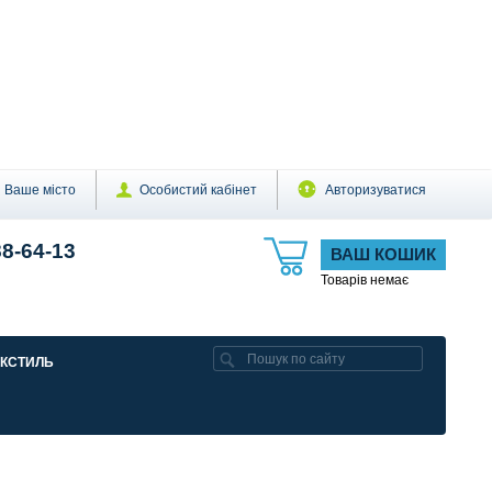
Ваше місто
Особистий кабінет
Авторизуватися
88-64-13
ВАШ КОШИК
Товарів немає
ЕКСТИЛЬ