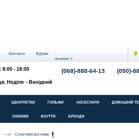
Контакти
Відгуки
Ukrainian
▼
 8:00 - 18:00
(068)-888-64-13
(050)-8
ця, Неділя
- Вихідний
ШКАРПЕТКИ
ГОЛЬФИ
АКСЕСУАРИ
ДОМАШНІЙ Т
ЗНИЖКИ
ВЗУТТЯ
БРЕНДИ
г
Спортивні костюми