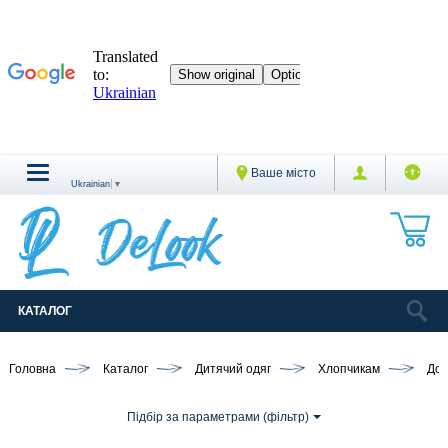
Ваше місто
Ukrainian
▼
КАТАЛОГ
Головна
Каталог
Дитячий одяг
Хлопчикам
Дом
Підбір за параметрами (фільтр)