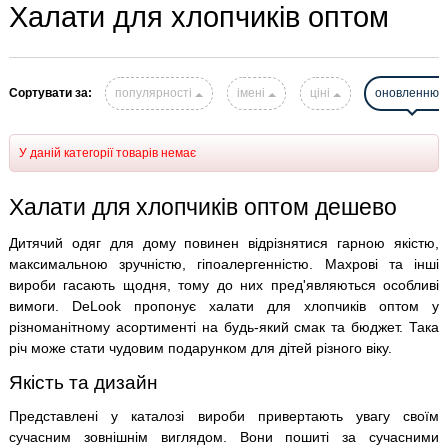
Халати для хлопчиків оптом
Сортувати за:
популярності
імені
ціні
оновленню
У даній категорії товарів немає
Халати для хлопчиків оптом дешево
Дитячий одяг для дому повинен відрізнятися гарною якістю,
максимальною зручністю, гіпоалергенністю. Махрові та інші
вироби гасають щодня, тому до них пред'являються особливі
вимоги. DeLook пропонує халати для хлопчиків оптом у
різноманітному асортименті на будь-який смак та бюджет. Така
річ може стати чудовим подарунком для дітей різного віку.
Якість та дизайн
Представлені у каталозі вироби привертають увагу своїм
сучасним зовнішнім виглядом. Вони пошиті за сучасними