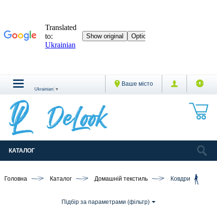
Ваше місто
Ukrainian
▼
КАТАЛОГ
Головна
Каталог
Домашній текстиль
Ковдри
Підбір за параметрами (фільтр)