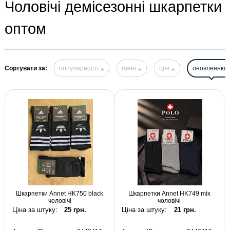
Чоловічі демісезонні шкарпетки
оптом
Сортувати за:
популярності
імені
ціні
оновленню
Шкарпетки Annet HK750 black
Шкарпетки Annet HK749 mix
чоловічі
чоловічі
Ціна за штуку:
25 грн.
Ціна за штуку:
21 грн.