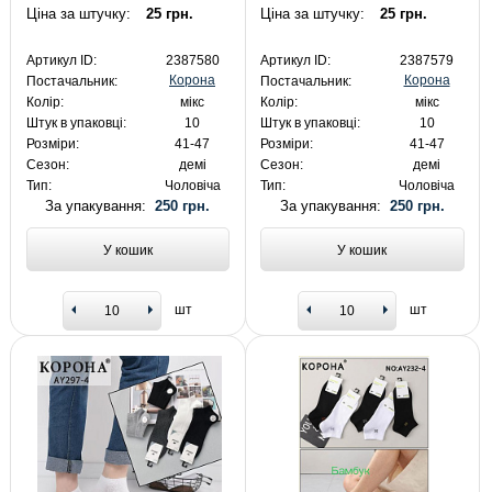
Ціна за штучку:
25 грн.
Ціна за штучку:
25 грн.
Артикул ID:
2387580
Артикул ID:
2387579
Корона
Корона
Постачальник:
Постачальник:
Колір:
мікс
Колір:
мікс
Штук в упаковці:
10
Штук в упаковці:
10
Розміри:
41-47
Розміри:
41-47
Сезон:
демі
Сезон:
демі
Тип:
Чоловіча
Тип:
Чоловіча
За упакування:
250 грн.
За упакування:
250 грн.
У кошик
У кошик
шт
шт