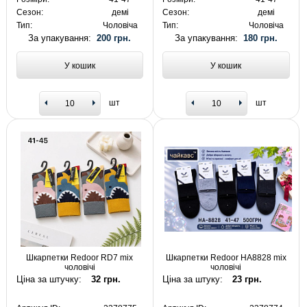
Сезон:
демі
Сезон:
демі
Тип:
Чоловіча
Тип:
Чоловіча
За упакування:
200 грн.
За упакування:
180 грн.
У кошик
У кошик
шт
шт
Шкарпетки Redoor RD7 mix
Шкарпетки Redoor HA8828 mix
чоловічі
чоловічі
Ціна за штучку:
32 грн.
Ціна за штуку:
23 грн.