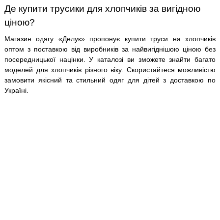
Де купити трусики для хлопчиків за вигідною
ціною?
Магазин одягу «Делук» пропонує купити труси на хлопчиків
оптом з поставкою від виробників за найвигіднішою ціною без
посередницької націнки. У каталозі ви зможете знайти багато
моделей для хлопчиків різного віку. Скористайтеся можливістю
замовити якісний та стильний одяг для дітей з доставкою по
Україні.