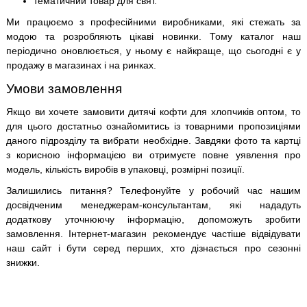
тематичний товар для свят.
Ми працюємо з професійними виробниками, які стежать за
модою та розробляють цікаві новинки. Тому каталог наш
періодично оновлюється, у ньому є найкраще, що сьогодні є у
продажу в магазинах і на ринках.
Умови замовлення
Якщо ви хочете замовити дитячі кофти для хлопчиків оптом, то
для цього достатньо ознайомитись із товарними пропозиціями
даного підрозділу та вибрати необхідне. Завдяки фото та картці
з корисною інформацією ви отримуєте повне уявлення про
модель, кількість виробів в упаковці, розмірні позиції.
Залишились питання? Телефонуйте у робочий час нашим
досвідченим менеджерам-консультантам, які нададуть
додаткову уточнюючу інформацію, допоможуть зробити
замовлення. Інтернет-магазин рекомендує частіше відвідувати
наш сайт і бути серед перших, хто дізнається про сезонні
знижки.