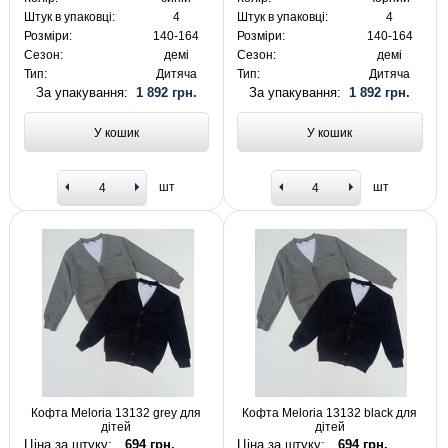
Штук в упаковці:
4
Штук в упаковці:
4
Розміри:
140-164
Розміри:
140-164
Сезон:
демі
Сезон:
демі
Тип:
Дитяча
Тип:
Дитяча
За упакування:
1 892 грн.
За упакування:
1 892 грн.
У кошик
У кошик
шт
шт
Кофта Meloria 13132 grey для
Кофта Meloria 13132 black для
дітей
дітей
Ціна за штуку:
694 грн.
Ціна за штуку:
694 грн.