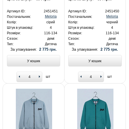
Артикул ID:
2451451
Артикул ID:
2451450
Meloria
Meloria
Постачальник:
Постачальник:
Колір:
сірий
Колір:
чорний
Штук в упаковці:
4
Штук в упаковці:
4
Розміри:
116-134
Розміри:
116-134
Сезон:
демі
Сезон:
демі
Тип:
Дитяча
Тип:
Дитяча
За упакування:
2 775 грн.
За упакування:
2 775 грн.
У кошик
У кошик
шт
шт