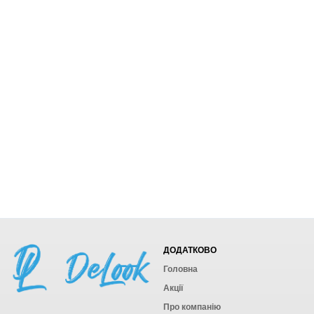
ДОДАТКОВО
Головна
Акції
Про компанію