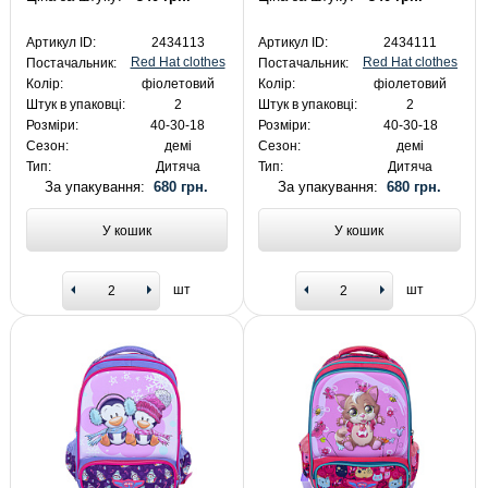
Артикул ID:
2434113
Артикул ID:
2434111
Red Hat clothes
Red Hat clothes
Постачальник:
Постачальник:
Колір:
фіолетовий
Колір:
фіолетовий
Штук в упаковці:
2
Штук в упаковці:
2
Розміри:
40-30-18
Розміри:
40-30-18
Сезон:
демі
Сезон:
демі
Тип:
Дитяча
Тип:
Дитяча
За упакування:
680 грн.
За упакування:
680 грн.
У кошик
У кошик
шт
шт