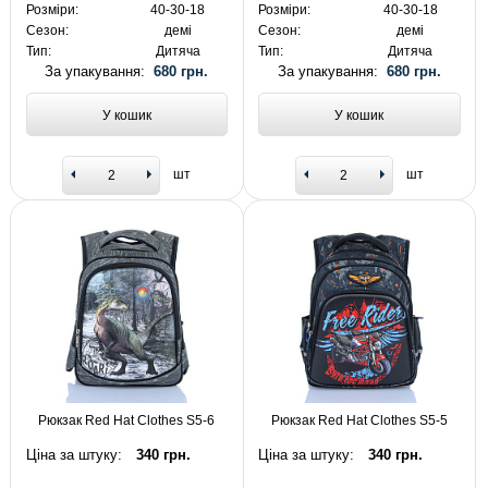
Розміри:
40-30-18
Розміри:
40-30-18
Сезон:
демі
Сезон:
демі
Тип:
Дитяча
Тип:
Дитяча
За упакування:
680 грн.
За упакування:
680 грн.
У кошик
У кошик
шт
шт
Рюкзак Red Hat Clothes S5-6
Рюкзак Red Hat Clothes S5-5
Ціна за штуку:
340 грн.
Ціна за штуку:
340 грн.