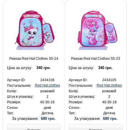
Рюкзак Red Hat Clothes S5-24
Рюкзак Red Hat Clothes S5-23
Ціна за штуку:
340 грн.
Ціна за штуку:
340 грн.
Артикул ID:
2434106
Артикул ID:
2434105
Red Hat clothes
Red Hat clothes
Постачальник:
Постачальник:
Колір:
рожевий
Колір:
рожевий
Штук в упаковці:
2
Штук в упаковці:
2
Розміри:
40-30-18
Розміри:
40-30-18
Сезон:
демі
Сезон:
демі
Тип:
Дитяча
Тип:
Дитяча
За упакування:
680 грн.
За упакування:
680 грн.