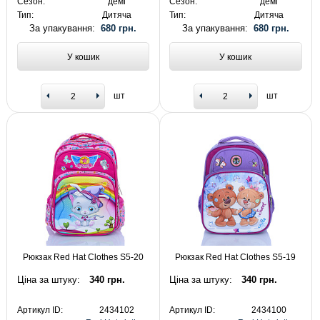
Сезон:
демі
Сезон:
демі
Тип:
Дитяча
Тип:
Дитяча
За упакування:
680 грн.
За упакування:
680 грн.
У кошик
У кошик
шт
шт
Рюкзак Red Hat Clothes S5-20
Рюкзак Red Hat Clothes S5-19
Ціна за штуку:
340 грн.
Ціна за штуку:
340 грн.
Артикул ID:
2434102
Артикул ID:
2434100