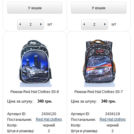
У кошик
У кошик
шт
шт
Рюкзак Red Hat Clothes S5-8
Рюкзак Red Hat Clothes S5-7
Ціна за штуку:
340 грн.
Ціна за штуку:
340 грн.
Артикул ID:
2434120
Артикул ID:
2434119
Red Hat clothes
Red Hat clothes
Постачальник:
Постачальник:
Колір:
чорний
Колір:
чорний
Штук в упаковці:
2
Штук в упаковці:
2