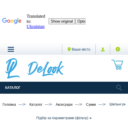
Ваше місто
КАТАЛОГ
Головна
Каталог
Аксесуари
Сумки
Шкільні рю
Підбір за параметрами (фільтр)