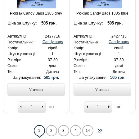
Рюкзак Candy Bags 1305 grey
Рюкзак Candy Bags 1305 blue
Ціна за штучку:
505 грн.
Ціна за штучку:
505 грн.
Артикул ID:
2427716
Артикул ID:
2427715
Candy bags
Candy bags
Постачальник:
Постачальник:
Колір:
сірий
Колір:
синій
Штук в упаковці:
1
Штук в упаковці:
1
Розміри:
37-30
Розміри:
37-30
Сезон:
демі
Сезон:
демі
Тип:
Дитяча
Тип:
Дитяча
За упакування:
505 грн.
За упакування:
505 грн.
У кошик
У кошик
шт
шт
1
2
3
4
14