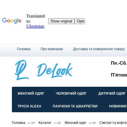
Головна
Про компанію
Доставка та повернення товару
Пн.-Сб.
П'ятни
ЖІНОЧИЙ ОДЯГ
ЧОЛОВІЧИЙ ОДЯГ
ДИТЯЧИЙ ОДЯГ
ТРУСИ ALEXA
ПАНЧОХИ ТА ШКАРПЕТКИ
НОВИНКИ
Головна
Каталог
Жіночий одяг
Светри та кофти