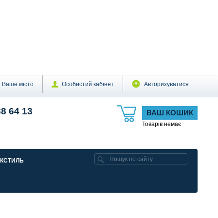
Ваше місто
Особистий кабінет
Авторизуватися
88 64 13
ВАШ КОШИК
Товарів немає
ЕКСТИЛЬ