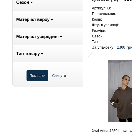
Сезон
Артикул ID:
Постачальник:
Матеріал верху
Колір:
Штук в упаковці:
Розміри:
Матеріал усередині
Сезон:
Тип:
За упаковку:
1300 грн
Тип товару
Худі Arina 4250 brown-w