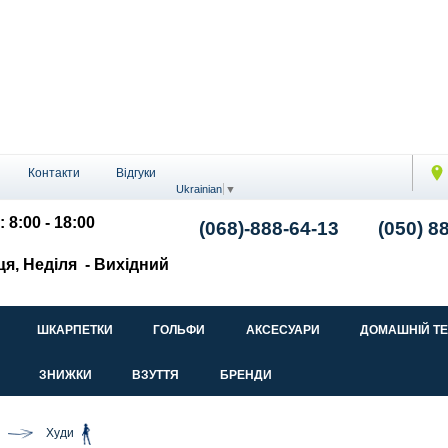
Контакти
Відгуки
Ukrainian
▼
: 8:00 - 18:00
(068)-888-64-13
(050) 8
ця, Неділя
- Вихідний
ШКАРПЕТКИ
ГОЛЬФИ
АКСЕСУАРИ
ДОМАШНІЙ Т
ЗНИЖКИ
ВЗУТТЯ
БРЕНДИ
Худи