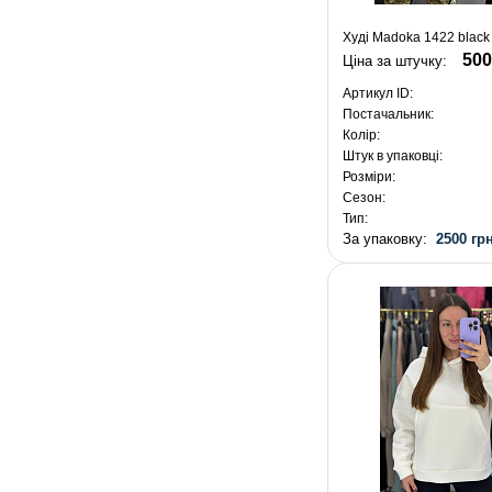
Худі Madoka 1422 black
500
Ціна за штучку:
Артикул ID:
Постачальник:
Колір:
Штук в упаковці:
Розміри:
Сезон:
Тип:
За упаковку:
2500 грн