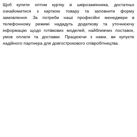
Щоб купити оптом куртку зі шкірозамінника, достатньо
ознайомитися з карткою товару та заповнити форму
замовлення. За потреби наші професійні менеджери в
телефонному режимі нададуть додаткову та уточнюючу
інформацію щодо готівкових моделей, найближчих поставок,
умов оплати та доставки. Працюючи з нами, ви купуєте
надійного партнера для довгострокового співробітництва.