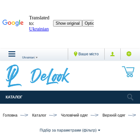
Ваше місто
Ukrainian
▼
КАТАЛОГ
Головна
Каталог
Чоловічий одяг
Верхній одяг
Підбір за параметрами (фільтр)