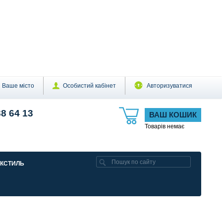
Ваше місто
Особистий кабінет
Авторизуватися
88 64 13
ВАШ КОШИК
Товарів немає
ЕКСТИЛЬ