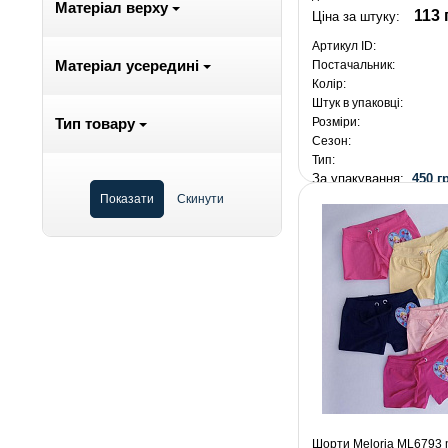
Матеріал верху
113 
Ціна за штуку:
Артикул ID:
Матеріал усередині
Постачальник:
Колір:
Штук в упаковці:
Розміри:
Тип товару
Сезон:
Тип:
За упакування:
450 г
Шорти Meloria ML6793 m