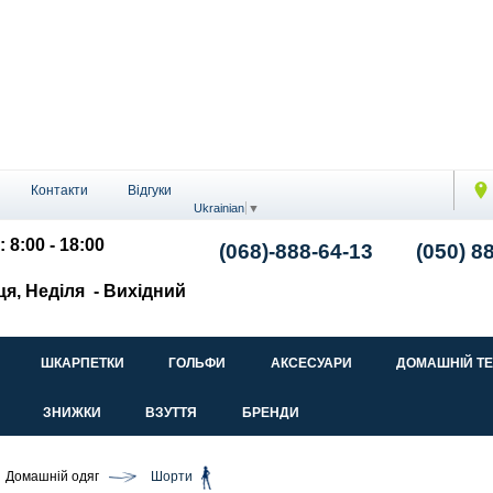
Контакти
Відгуки
Ukrainian
▼
: 8:00 - 18:00
(068)-888-64-13
(050) 8
ця, Неділя
- Вихідний
ШКАРПЕТКИ
ГОЛЬФИ
АКСЕСУАРИ
ДОМАШНІЙ Т
ЗНИЖКИ
ВЗУТТЯ
БРЕНДИ
Домашній одяг
Шорти