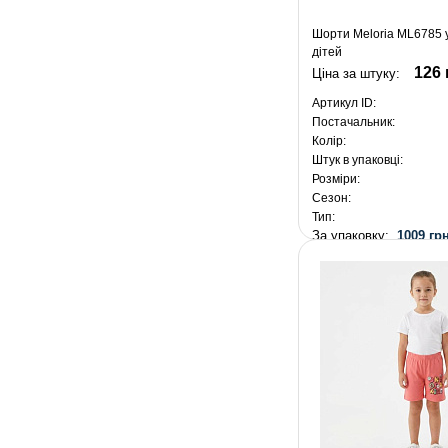
Шорти Meloria ML6785 
дітей
126 
Ціна за штуку:
Артикул ID:
Постачальник:
Колір:
Штук в упаковці:
Розміри:
Сезон:
Тип:
За упаковку:
1009 грн