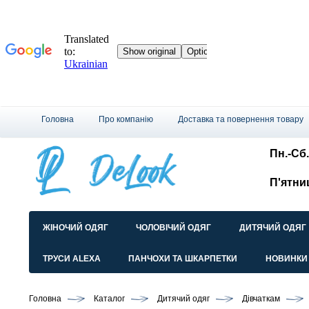
Головна
Про компанію
Доставка та повернення товару
Пн.-Сб.
П'ятни
ЖІНОЧИЙ ОДЯГ
ЧОЛОВІЧИЙ ОДЯГ
ДИТЯЧИЙ ОДЯГ
ТРУСИ ALEXA
ПАНЧОХИ ТА ШКАРПЕТКИ
НОВИНКИ
Головна
Каталог
Дитячий одяг
Дівчаткам