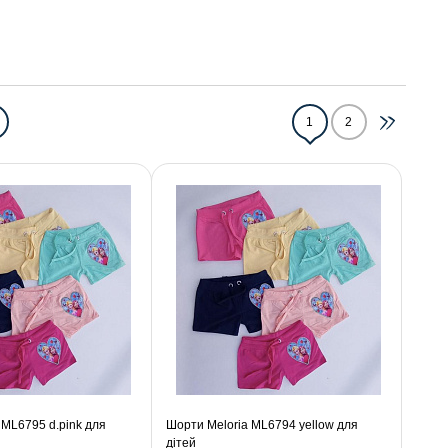
1
2
 ML6795 d.pink для
Шорти Meloria ML6794 yellow для
дітей