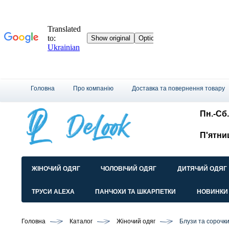
Головна
Про компанію
Доставка та повернення товару
Пн.-Сб.
П'ятни
ЖІНОЧИЙ ОДЯГ
ЧОЛОВІЧИЙ ОДЯГ
ДИТЯЧИЙ ОДЯГ
ТРУСИ ALEXA
ПАНЧОХИ ТА ШКАРПЕТКИ
НОВИНКИ
Головна
Каталог
Жіночий одяг
Блузи та сорочк