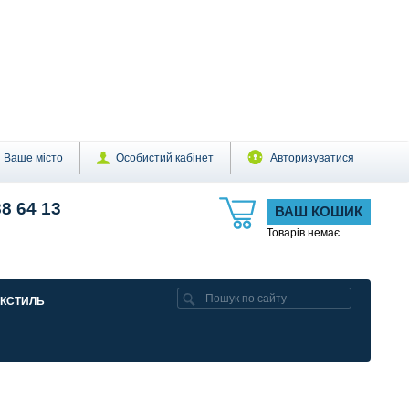
Ваше місто
Особистий кабінет
Авторизуватися
88 64 13
ВАШ КОШИК
Товарів немає
ЕКСТИЛЬ