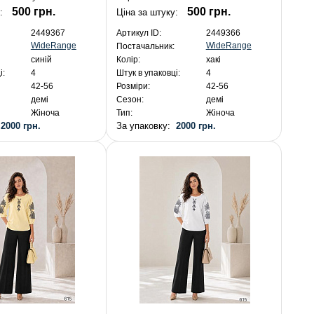
500 грн.
500 грн.
:
Ціна за штуку:
2449367
Артикул ID:
2449366
WideRange
WideRange
Постачальник:
синій
Колір:
хакі
і:
4
Штук в упаковці:
4
42-56
Розміри:
42-56
демі
Сезон:
демі
Жіноча
Тип:
Жіноча
:
2000 грн.
За упаковку:
2000 грн.