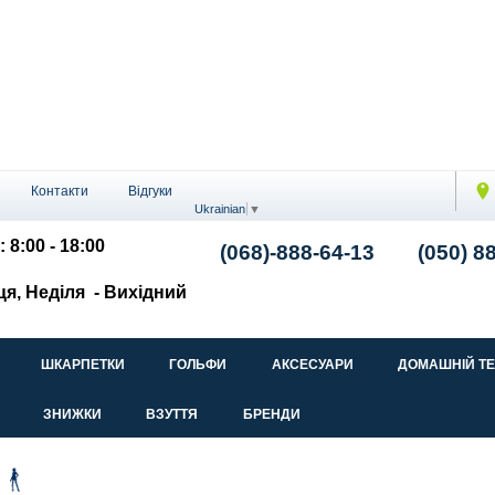
Контакти
Відгуки
Ukrainian
▼
: 8:00 - 18:00
(068)-888-64-13
(050) 8
ця, Неділя
- Вихідний
ШКАРПЕТКИ
ГОЛЬФИ
АКСЕСУАРИ
ДОМАШНІЙ Т
ЗНИЖКИ
ВЗУТТЯ
БРЕНДИ
и