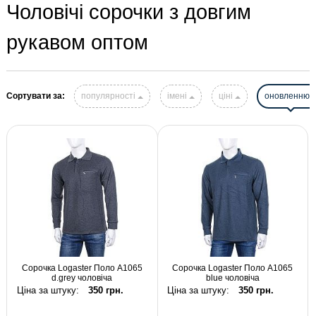
Чоловічі сорочки з довгим
рукавом оптом
Сортувати за:
популярності
імені
ціні
оновленню
Сорочка Logaster Поло A1065
Сорочка Logaster Поло A1065
d.grey чоловіча
blue чоловіча
Ціна за штуку:
350 грн.
Ціна за штуку:
350 грн.