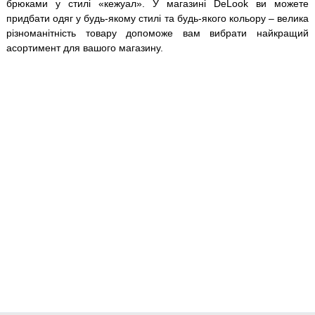
брюками у стилі «кежуал». У магазині DeLook ви можете
придбати одяг у будь-якому стилі та будь-якого кольору – велика
різноманітність товару допоможе вам вибрати найкращий
асортимент для вашого магазину.