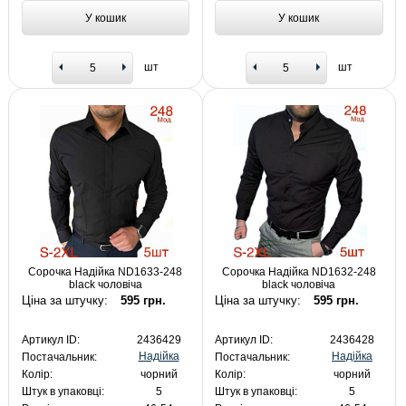
У кошик
У кошик
шт
шт
Сорочка Надійка ND1633-248
Сорочка Надійка ND1632-248
black чоловіча
black чоловіча
Ціна за штучку:
595 грн.
Ціна за штучку:
595 грн.
Артикул ID:
2436429
Артикул ID:
2436428
Надійка
Надійка
Постачальник:
Постачальник:
Колір:
чорний
Колір:
чорний
Штук в упаковці:
5
Штук в упаковці:
5