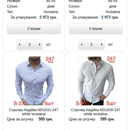
Розміри:
46-54
Розміри:
46-54
Сезон:
демі
Сезон:
демі
Тип:
Чоловіча
Тип:
Чоловіча
За упакування:
2 973 грн.
За упакування:
2 973 грн.
У кошик
У кошик
шт
шт
Сорочка Надійка ND1631-247
Сорочка Надійка ND1630-247
white чоловіча
white чоловіча
Ціна за штучку:
595 грн.
Ціна за штучку:
595 грн.