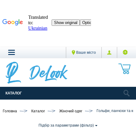
Ваше місто
КАТАЛОГ
Головна
Каталог
Жіночий одяг
Гольфи, панчохи та ко
Підбір за параметрами (фільтр)