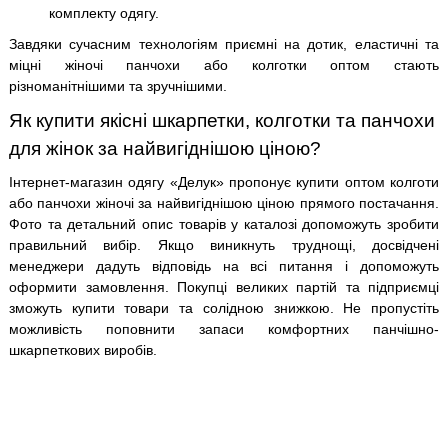
комплекту одягу.
Завдяки сучасним технологіям приємні на дотик, еластичні та
міцні жіночі панчохи або колготки оптом стають
різноманітнішими та зручнішими.
Як купити якісні шкарпетки, колготки та панчохи
для жінок за найвигіднішою ціною?
Інтернет-магазин одягу «Делук» пропонує купити оптом колготи
або панчохи жіночі за найвигіднішою ціною прямого постачання.
Фото та детальний опис товарів у каталозі допоможуть зробити
правильний вибір. Якщо виникнуть труднощі, досвідчені
менеджери дадуть відповідь на всі питання і допоможуть
оформити замовлення. Покупці великих партій та підприємці
зможуть купити товари та солідною знижкою. Не пропустіть
можливість поповнити запаси комфортних панчішно-
шкарпеткових виробів.