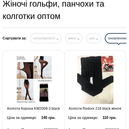
Жіночі гольфи, панчохи та
колготки оптом
Сортувати за:
популярності
імені
ціні
оновленню
Колготи Корона KW2008-3 black
Колготи Redoor 218 black жіночі
Ціна за одиницю:
140 грн.
Ціна за одиницю:
110 грн.