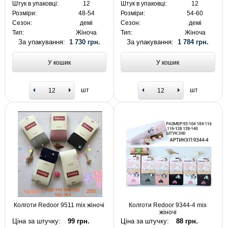
Штук в упаковці:
12
Штук в упаковці:
12
Розміри:
48-54
Розміри:
54-60
Сезон:
демі
Сезон:
демі
Тип:
Жіноча
Тип:
Жіноча
За упакування:
1 730 грн.
За упакування:
1 784 грн.
У кошик
У кошик
шт
шт
Колготи Redoor 9511 mix жіночі
Колготи Redoor 9344-4 mix
жіночі
Ціна за штучку:
99 грн.
Ціна за штучку:
88 грн.