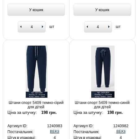
У кошик
У кошик
шт
шт
Штани спорт 5409 темно-сірий
Штани спорт 5409 темно-синій
для дітей
для дітей
Ціна за штучку:
198 грн.
Ціна за штучку:
198 грн.
Артикул ID:
1240983
Артикул ID:
1240982
BEKIi
BEKIi
Постачальник:
Постачальник:
Штук в упаковці:
4
Штук в упаковці:
4