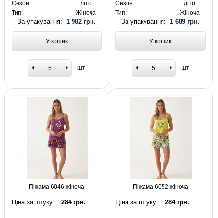
Сезон:
літо
Сезон:
літо
Тип:
Жіноча
Тип:
Жіноча
За упакування:
1 982 грн.
За упакування:
1 689 грн.
У кошик
У кошик
шт
шт
Піжама 6046 жіноча
Піжама 6052 жіноча
Ціна за штуку:
284 грн.
Ціна за штуку:
284 грн.