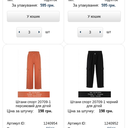
За упакування:
595 грн.
За упакування:
595 грн.
У кошик
У кошик
шт
шт
Штани спорт 20709-1
Штани спорт 20709-1 чорний
персиковий для дітей
для дітей
Ціна за штучку:
198 грн.
Ціна за штучку:
198 грн.
Артикул ID:
1240954
Артикул ID:
1240952