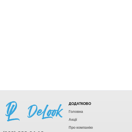
ДОДАТКОВО
Головна
Акції
Про компанію