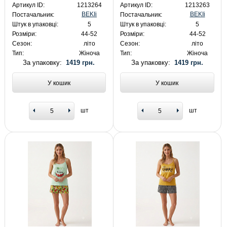
Артикул ID:
1213264
Артикул ID:
1213263
BEKIi
BEKIi
Постачальник:
Постачальник:
Штук в упаковці:
5
Штук в упаковці:
5
Розміри:
44-52
Розміри:
44-52
Сезон:
літо
Сезон:
літо
Тип:
Жіноча
Тип:
Жіноча
За упаковку:
1419 грн.
За упаковку:
1419 грн.
У кошик
У кошик
шт
шт