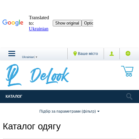
Ваше місто
Ukrainian
▼
КАТАЛОГ
Підбір за параметрами (фільтр)
Каталог одягу