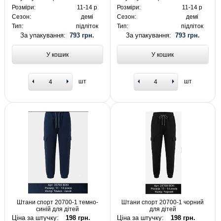
Розміри:
11-14 р
Розміри:
11-14 р
Сезон:
демі
Сезон:
демі
Тип:
підліток
Тип:
підліток
За упакування:
793 грн.
За упакування:
793 грн.
У кошик
У кошик
шт
шт
Штани спорт 20700-1 темно-
Штани спорт 20700-1 чорний
синій для дітей
для дітей
Ціна за штучку:
198 грн.
Ціна за штучку:
198 грн.