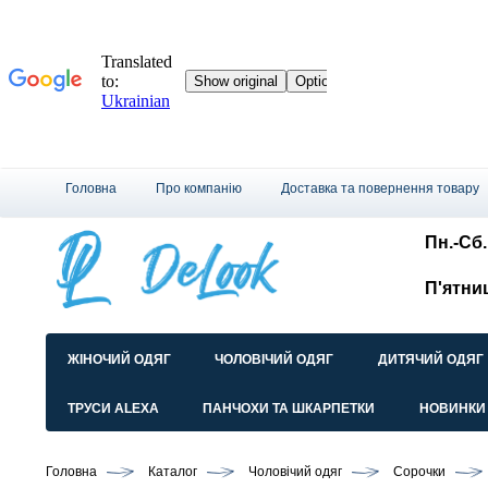
Головна
Про компанію
Доставка та повернення товару
Пн.-Сб.:
П'ятни
ЖІНОЧИЙ ОДЯГ
ЧОЛОВІЧИЙ ОДЯГ
ДИТЯЧИЙ ОДЯГ
ТРУСИ ALEXA
ПАНЧОХИ ТА ШКАРПЕТКИ
НОВИНКИ
Головна
Каталог
Чоловічий одяг
Сорочки