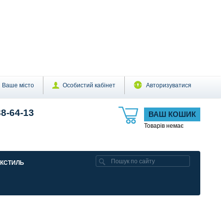
Ваше місто
Особистий кабінет
Авторизуватися
88-64-13
ВАШ КОШИК
Товарів немає
ЕКСТИЛЬ