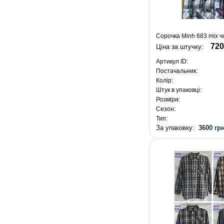
Сорочка Minh 683 mix ч
720
Ціна за штучку:
Артикул ID:
Постачальник:
Колір:
Штук в упаковці:
Розміри:
Сезон:
Тип:
За упаковку:
3600 грн