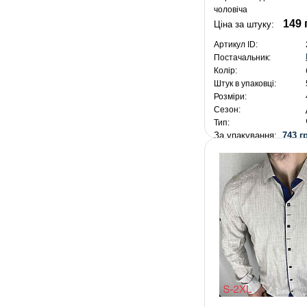
чоловіча
149 
Ціна за штуку:
Артикул ID:
Постачальник:
Колір:
Штук в упаковці:
Розміри:
Сезон:
Тип:
За упакування:
743 г