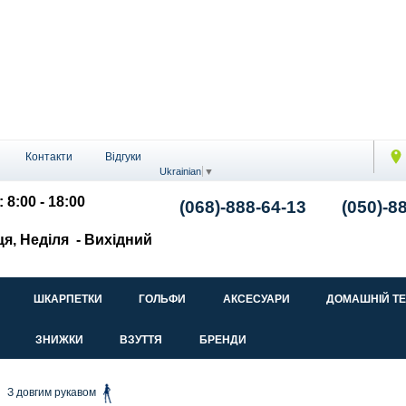
Контакти
Відгуки
Ukrainian
▼
 8:00 - 18:00
(068)-888-64-13
(050)-8
ця, Неділя
- Вихідний
ШКАРПЕТКИ
ГОЛЬФИ
АКСЕСУАРИ
ДОМАШНІЙ Т
ЗНИЖКИ
ВЗУТТЯ
БРЕНДИ
З довгим рукавом