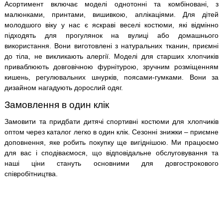
Асортимент включає моделі однотонні та комбіновані, з
малюнками, принтами, вишивкою, аплікаціями. Для дітей
молодшого віку у нас є яскраві веселі костюми, які відмінно
підходять для прогулянок на вулиці або домашнього
використання. Вони виготовлені з натуральних тканин, приємні
до тіла, не викликають алергії. Моделі для старших хлопчиків
приваблюють довговічною фурнітурою, зручним розміщенням
кишень, регулювальних шнурків, поясами-гумками. Вони за
дизайном нагадують дорослий одяг.
Замовлення в один клік
Замовити та придбати дитячі спортивні костюми для хлопчиків
оптом через каталог легко в один клік. Сезонні знижки – приємне
доповнення, яке робить покупку ще вигіднішою. Ми працюємо
для вас і сподіваємося, що відповідальне обслуговування та
наші ціни стануть основними для довгострокового
співробітництва.