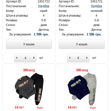
Артикул ID:
2451722
Артикул ID:
2451721
Надійка
Надійка
Постачальник:
Постачальник:
Колір:
сірий
Колір:
зелений
Штук в упаковці:
4
Штук в упаковці:
4
Розміри:
5-8
Розміри:
5-8
Сезон:
демі
Сезон:
демі
Тип:
Дитяча
Тип:
Дитяча
За упакування:
1 586 грн.
За упакування:
1 586 грн.
У кошик
У кошик
шт
шт