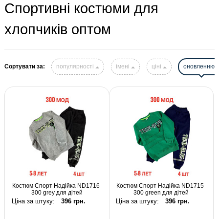
Спортивні костюми для
хлопчиків оптом
Сортувати за:
популярності
імені
ціні
оновленню
Костюм Спорт Надійка ND1716-
Костюм Спорт Надійка ND1715-
300 grey для дітей
300 green для дітей
Ціна за штуку:
396 грн.
Ціна за штуку:
396 грн.