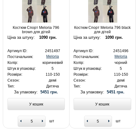
Костюм Спорт Meloria 796
Костюм Спорт Meloria 796 black
brown для дітей
для дітей
Ціна за штуку:
1090 грн.
Ціна за штуку:
1090 грн.
Артикул ID:
2451497
Артикул ID:
2451496
Meloria
Meloria
Постачальник:
Постачальник:
Колір:
коричневий
Колір:
чорний
Штук в упаковці:
5
Штук в упаковці:
5
Розміри:
110-150
Розміри:
110-150
Сезон:
демі
Сезон:
демі
Тип:
Дитяча
Тип:
Дитяча
За упаковку:
5451 грн.
За упаковку:
5451 грн.
У кошик
У кошик
шт
шт