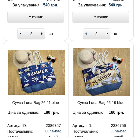
За упакування:
540 грн.
За упакування:
540 грн.
У кошик
У кошик
шт
шт
Сумка Luna-Bag 26-11 blue
Сумка Luna-Bag 26-19 blue
Ціна за одиницю:
180 грн.
Ціна за одиницю:
180 грн.
Артикул ID:
2386757
Артикул ID:
2386756
Luna-bag
Luna-bag
Постачальник:
Постачальник: