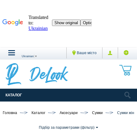
Ваше місто
Ukrainian
▼
КАТАЛОГ
Головна
Каталог
Аксесуари
Сумки
Сумки жіно
Підбір за параметрами (фільтр)