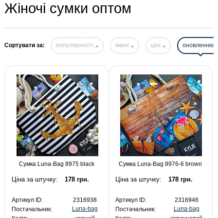
Жіночі сумки оптом
Сортувати за:
популярності
імені
ціні
оновленню
Сумка Luna-Bag 8975 black
Сумка Luna-Bag 8976-6 brown
Ціна за штучку:
178 грн.
Ціна за штучку:
178 грн.
Артикул ID:
2316938
Артикул ID:
2316946
Luna-bag
Luna-bag
Постачальник:
Постачальник: