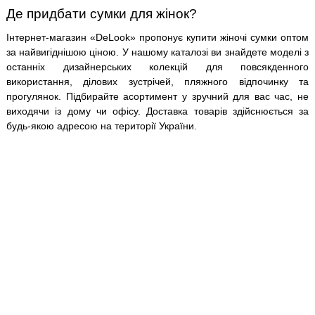
Де придбати сумки для жінок?
Інтернет-магазин «DeLook» пропонує купити жіночі сумки оптом
за найвигіднішою ціною. У нашому каталозі ви знайдете моделі з
останніх дизайнерських колекцій для повсякденного
використання, ділових зустрічей, пляжного відпочинку та
прогулянок. Підбирайте асортимент у зручний для вас час, не
виходячи із дому чи офісу. Доставка товарів здійснюється за
будь-якою адресою на території України.