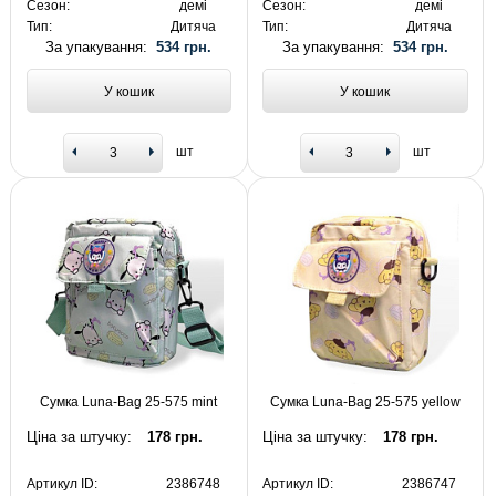
Сезон:
демі
Сезон:
демі
Тип:
Дитяча
Тип:
Дитяча
За упакування:
534 грн.
За упакування:
534 грн.
У кошик
У кошик
шт
шт
Сумка Luna-Bag 25-575 mint
Сумка Luna-Bag 25-575 yellow
Ціна за штучку:
178 грн.
Ціна за штучку:
178 грн.
Артикул ID:
2386748
Артикул ID:
2386747