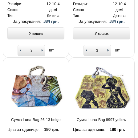
Розміри:
12-10-4
Розміри:
12-10-4
Сезон:
демі
Сезон:
демі
Тип:
Дитяча
Тип:
Дитяча
За упакування:
384 грн.
За упакування:
384 грн.
У кошик
У кошик
шт
шт
Сумка Luna-Bag 26-13 beige
Сумка Luna-Bag 8997 yellow
Ціна за одиницю:
180 грн.
Ціна за одиницю:
180 грн.