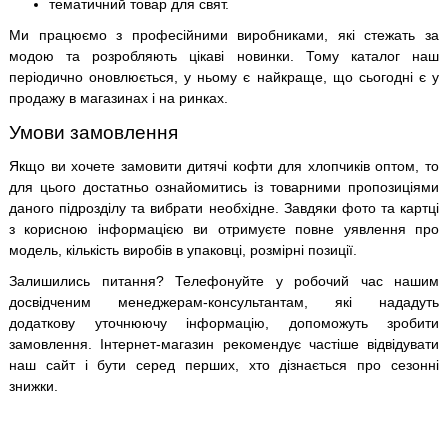
тематичний товар для свят.
Ми працюємо з професійними виробниками, які стежать за
модою та розробляють цікаві новинки. Тому каталог наш
періодично оновлюється, у ньому є найкраще, що сьогодні є у
продажу в магазинах і на ринках.
Умови замовлення
Якщо ви хочете замовити дитячі кофти для хлопчиків оптом, то
для цього достатньо ознайомитись із товарними пропозиціями
даного підрозділу та вибрати необхідне. Завдяки фото та картці
з корисною інформацією ви отримуєте повне уявлення про
модель, кількість виробів в упаковці, розмірні позиції.
Залишились питання? Телефонуйте у робочий час нашим
досвідченим менеджерам-консультантам, які нададуть
додаткову уточнюючу інформацію, допоможуть зробити
замовлення. Інтернет-магазин рекомендує частіше відвідувати
наш сайт і бути серед перших, хто дізнається про сезонні
знижки.