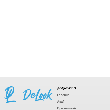
ДОДАТКОВО
Головна
Акції
Про компанію