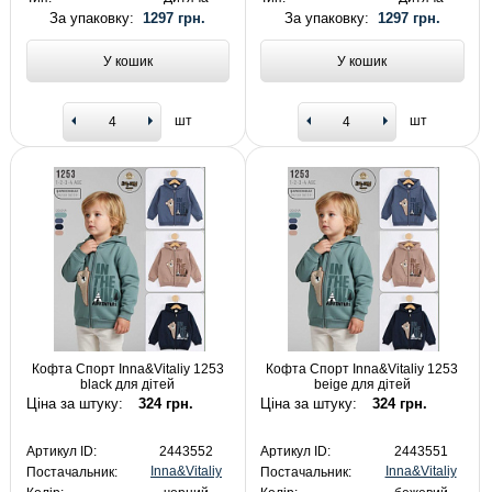
За упаковку:
1297 грн.
За упаковку:
1297 грн.
У кошик
У кошик
шт
шт
Кофта Спорт Inna&Vitaliy 1253
Кофта Спорт Inna&Vitaliy 1253
black для дітей
beige для дітей
Ціна за штуку:
324 грн.
Ціна за штуку:
324 грн.
Артикул ID:
2443552
Артикул ID:
2443551
Inna&Vitaliy
Inna&Vitaliy
Постачальник:
Постачальник: