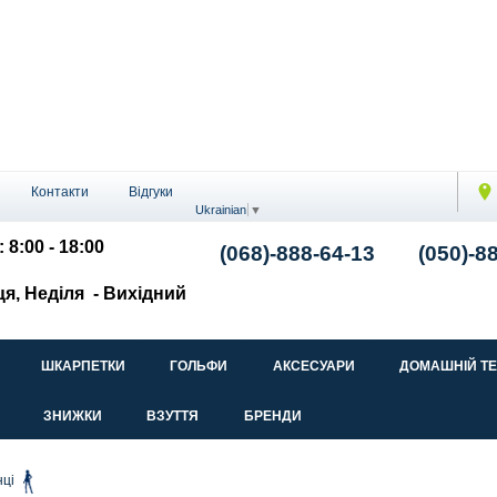
Контакти
Відгуки
Ukrainian
▼
 8:00 - 18:00
(068)-888-64-13
(050)-8
ця, Неділя
- Вихідний
ШКАРПЕТКИ
ГОЛЬФИ
АКСЕСУАРИ
ДОМАШНІЙ Т
ЗНИЖКИ
ВЗУТТЯ
БРЕНДИ
нці