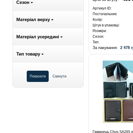
Сезон
Артикул ID:
Постачальник:
Матеріал верху
Колір:
Штук в упаковці:
Розміри:
Матеріал усередині
Сезон:
Тип:
За пакування:
2 478 г
Тип товару
Гаманець Chus SA265 