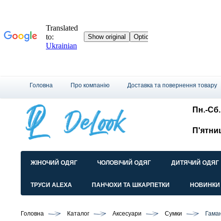
Головна
Про компанію
Доставка та повернення товару
Пн.-Сб.:
П'ятни
ЖІНОЧИЙ ОДЯГ
ЧОЛОВІЧИЙ ОДЯГ
ДИТЯЧИЙ ОДЯГ
ТРУСИ ALEXA
ПАНЧОХИ ТА ШКАРПЕТКИ
НОВИНКИ
Головна
Каталог
Аксесуари
Сумки
Гама