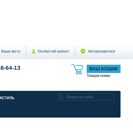
Ваше місто
Особистий кабінет
Авторизуватися
88-64-13
ВАШ КОШИК
Товарів немає
ЕКСТИЛЬ