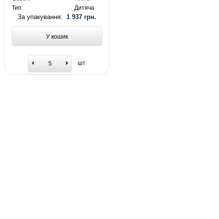
Тип:
Дитяча
За упакування:
1 937 грн.
У кошик
шт