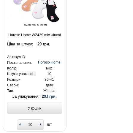
Horose Home WZ439 mix жіночі
Ціна за штуку:
29 грн.
Артикул ID:
Horoso Home
Постачальник:
Колір:
мікс
Штук в упаковці:
10
Розміри:
36-41
Сезон:
демі
Тип:
Жіноча
За упакування:
293 грн.
У кошик
шт