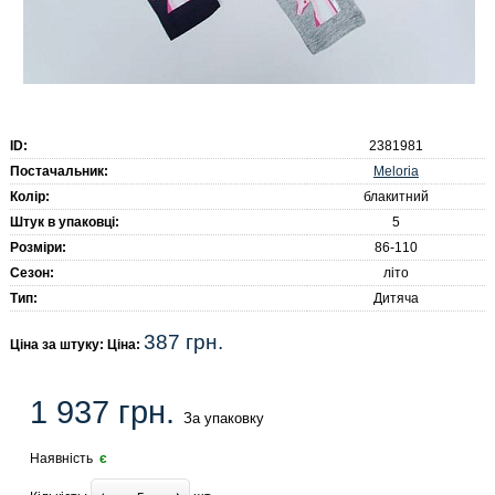
ID:
2381981
Meloria
Постачальник:
Колір:
блакитний
Штук в упаковці:
5
Розміри:
86-110
Сезон:
літо
Тип:
Дитяча
387 грн.
Ціна за штуку: Ціна:
1 937 грн.
За упаковку
Наявність
є