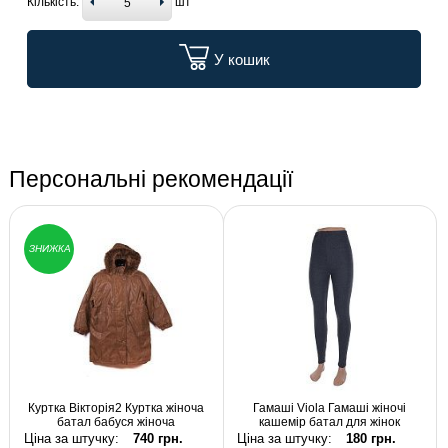
Кількість:
шт
У кошик
Персональні рекомендації
ЗНИЖКА
Куртка Вікторія2 Куртка жіноча
Гамаші Viola Гамаші жіночі
батал бабуся жіноча
кашемір батал для жінок
Ціна за штучку:
740 грн.
Ціна за штучку:
180 грн.