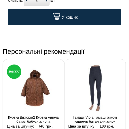
Кількість:
шт
У кошик
Персональні рекомендації
ЗНИЖКА
Куртка Вікторія2 Куртка жіноча
Гамаші Viola Гамаші жіночі
батал бабуся жіноча
кашемір батал для жінок
Ціна за штучку:
740 грн.
Ціна за штучку:
180 грн.