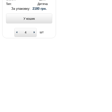
Тип:
Дитяча
За упаковку:
2180 грн.
У кошик
шт