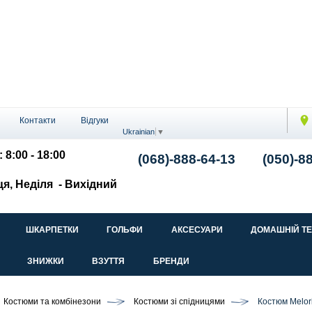
Контакти
Відгуки
Ukrainian
▼
 8:00 - 18:00
(068)-888-64-13
(050)-8
ця, Неділя
- Вихідний
ШКАРПЕТКИ
ГОЛЬФИ
АКСЕСУАРИ
ДОМАШНІЙ Т
ЗНИЖКИ
ВЗУТТЯ
БРЕНДИ
Костюми та комбінезони
Костюми зі спідницями
Костюм Melor