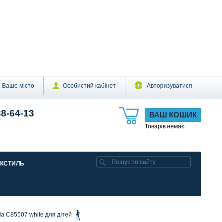
Ваше місто
Особистий кабінет
Авторизуватися
88-64-13
ВАШ КОШИК
Товарів немає
ЕКСТИЛЬ
ia C85507 white для дітей