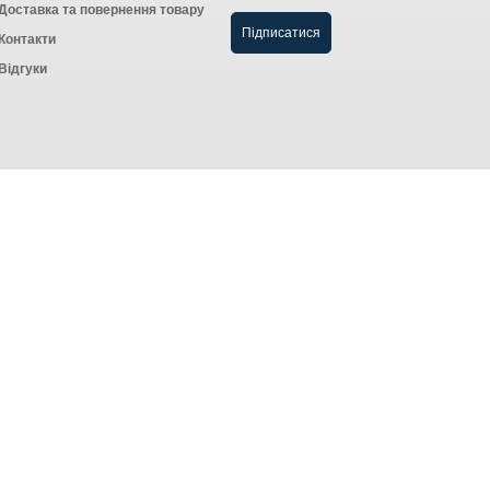
Доставка та повернення товару
Контакти
Відгуки
Створення інтернет-магазину
компанія AWG