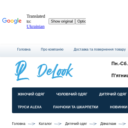
Головна
Про компанію
Доставка та повернення товару
Пн.-Сб.:
П'ятни
ЖІНОЧИЙ ОДЯГ
ЧОЛОВІЧИЙ ОДЯГ
ДИТЯЧИЙ ОДЯГ
ТРУСИ ALEXA
ПАНЧОХИ ТА ШКАРПЕТКИ
НОВИНКИ
Головна
Каталог
Дитячий одяг
Дівчаткам