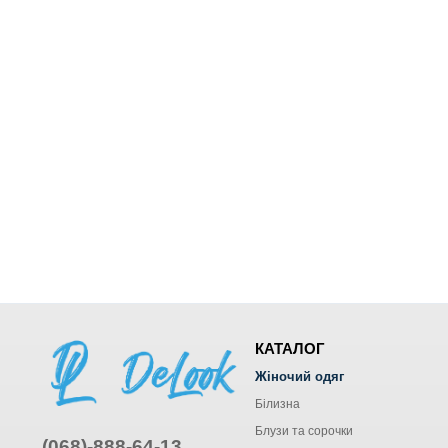
КАТАЛОГ
Жіночий одяг
Білизна
Блузи та сорочки
(068)-888-64-13