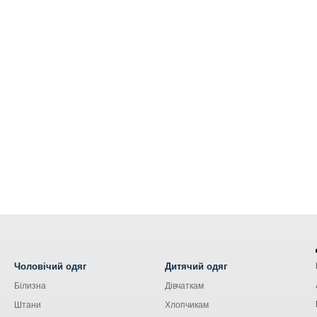
Чоловічий одяг
Дитячий одяг
Білизна
Дівчаткам
Штани
Хлопчикам