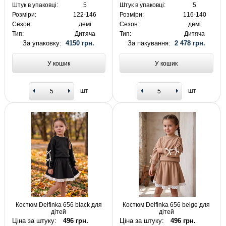
Штук в упаковці:
5
Штук в упаковці:
5
Розміри:
122-146
Розміри:
116-140
Сезон:
демі
Сезон:
демі
Тип:
Дитяча
Тип:
Дитяча
За упаковку:
4150 грн.
За пакування:
2 478 грн.
У кошик
У кошик
шт
шт
Костюм Delfinka 656 black для
Костюм Delfinka 656 beige для
дітей
дітей
Ціна за штуку:
496 грн.
Ціна за штуку:
496 грн.