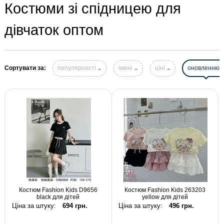
Костюми зі спідницею для
дівчаток оптом
Сортувати за:
популярності
імені
ціні
оновленню
Костюм Fashion Kids D9656
Костюм Fashion Kids 263203
black для дітей
yellow для дітей
Ціна за штуку:
694 грн.
Ціна за штуку:
496 грн.