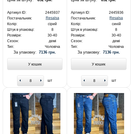
Артикул ID:
2445937
Артикул ID:
2445936
Resalsa
Resalsa
Постачальник:
Постачальник:
Колір:
сірий
Колір:
синій
Штук в упаковці:
8
Штук в упаковці:
8
Розміри:
30-40
Розміри:
30-40
Сезон:
демі
Сезон:
демі
Тип:
Чоловіча
Тип:
Чоловіча
За упаковку:
7136 грн.
За упаковку:
7136 грн.
У кошик
У кошик
шт
шт