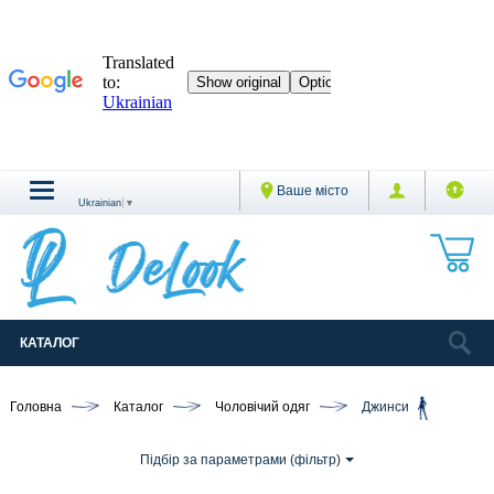
Ваше місто
Ukrainian
▼
КАТАЛОГ
Головна
Каталог
Чоловічий одяг
Джинси
Підбір за параметрами (фільтр)