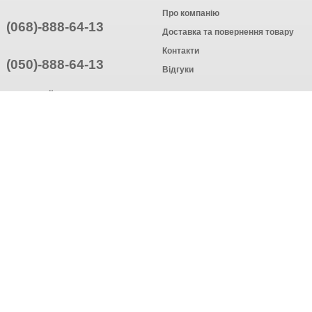
Про компанію
(068)-888-64-13
Доставка та повернення товару
Контакти
(050)-888-64-13
Відгуки
ПРИЄДНУЙТЕСЬ
ПІДПИСАТИСЯ
© Інтернет-магазин одягу, 2025
Створення інтернет-магазину
компанія AWG