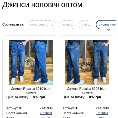
Джинси чоловічі оптом
Сортувати за:
популярності
імені
ціні
оновленню
Джинси Resalsa 6010 blue
Джинси Resalsa 6006 blue
чоловічі
чоловічі
Ціна за штуку:
892 грн.
Ціна за штуку:
892 грн.
Артикул ID:
2445939
Артикул ID:
2445938
Resalsa
Resalsa
Постачальник:
Постачальник: