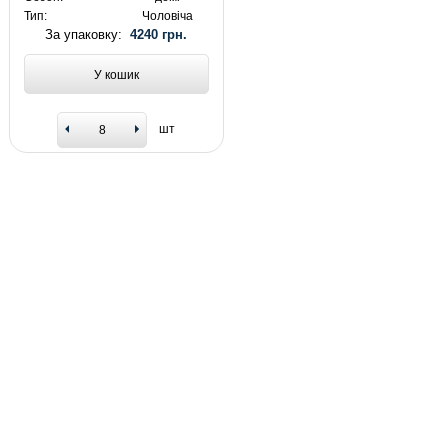
Тип:
Чоловіча
За упаковку:
4240 грн.
У кошик
шт