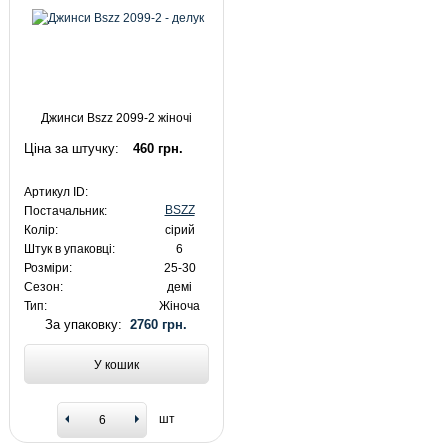
Джинси Bszz 2099-2 жіночі
Ціна за штучку:
460 грн.
Артикул ID:
BSZZ
Постачальник:
Колір:
сірий
Штук в упаковці:
6
Розміри:
25-30
Сезон:
демі
Тип:
Жіноча
За упаковку:
2760 грн.
У кошик
шт