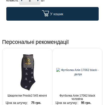
Кількість:
шт
У кошик
Персональні рекомендації
Шкарпетки Presto2 545 жіночі
Футболка Алія 17062 black
чоловіча
Ціна за штучку:
75 грн.
Ціна за штучку:
95 грн.