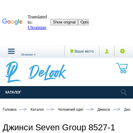
Ваше місто
Ukrainian
▼
КАТАЛОГ
Головна
Каталог
Чоловічий одяг
Джинси
Джин
Джинси Seven Group 8527-1