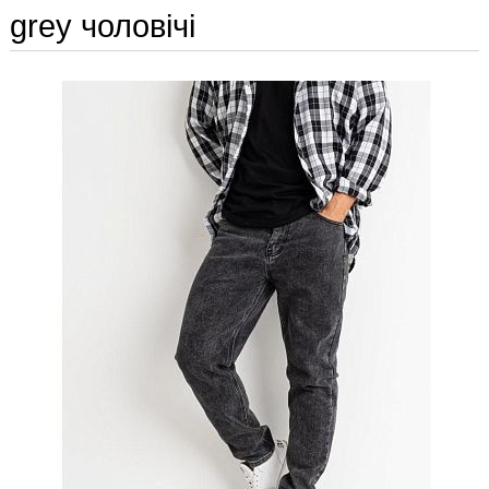
grey чоловічі