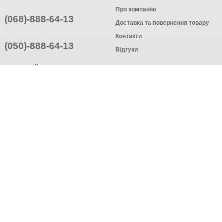
Про компанію
(068)-888-64-13
Доставка та повернення товару
Контакти
(050)-888-64-13
Відгуки
ПРИЄДНУЙТЕСЬ
ПІДПИСАТИСЯ
© Інтернет-магазин одягу, 2025
Створення інтернет-магазину
компанія AWG