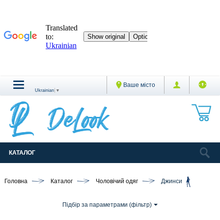
Ваше місто
Ukrainian
▼
КАТАЛОГ
Головна
Каталог
Чоловічий одяг
Джинси
Підбір за параметрами (фільтр)