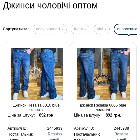
Джинси чоловічі оптом
Сортувати за:
популярності
імені
ціні
оновленню
Джинси Resalsa 6010 blue
Джинси Resalsa 6006 blue
чоловічі
чоловічі
Ціна за штуку:
892 грн.
Ціна за штуку:
892 грн.
Артикул ID:
2445939
Артикул ID:
2445938
Resalsa
Resalsa
Постачальник:
Постачальник: