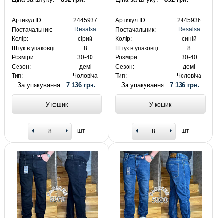
Артикул ID:
2445937
Артикул ID:
2445936
Resalsa
Resalsa
Постачальник:
Постачальник:
Колір:
сірий
Колір:
синій
Штук в упаковці:
8
Штук в упаковці:
8
Розміри:
30-40
Розміри:
30-40
Сезон:
демі
Сезон:
демі
Тип:
Чоловіча
Тип:
Чоловіча
За упакування:
7 136 грн.
За упакування:
7 136 грн.
У кошик
У кошик
шт
шт