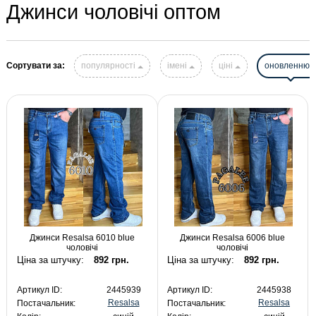
Джинси чоловічі оптом
Сортувати за:
популярності
імені
ціні
оновленню
Джинси Resalsa 6010 blue
Джинси Resalsa 6006 blue
чоловічі
чоловічі
Ціна за штучку:
892 грн.
Ціна за штучку:
892 грн.
Артикул ID:
2445939
Артикул ID:
2445938
Resalsa
Resalsa
Постачальник:
Постачальник: