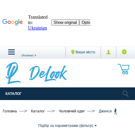
Ваше місто
Ukrainian
▼
КАТАЛОГ
Головна
Каталог
Чоловічий одяг
Джинси
Підбір за параметрами (фільтр)