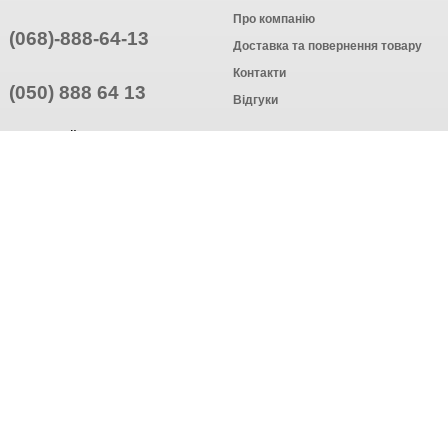
Про компанію
(068)-888-64-13
Доставка та повернення товару
Контакти
(050) 888 64 13
Відгуки
ПРИЄДНУЙТЕСЬ
ПІДПИСАТИСЯ
© Інтернет-магазин одягу, 2025
Створення інтернет-магазину
компанія AWG