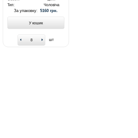
Тип:
Чоловіча
За упаковку:
5160 грн.
У кошик
шт