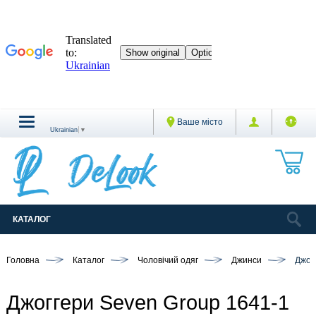
Ваше місто
Ukrainian
▼
КАТАЛОГ
Головна
Каталог
Чоловічий одяг
Джинси
Джогг
Джоггери Seven Group 1641-1