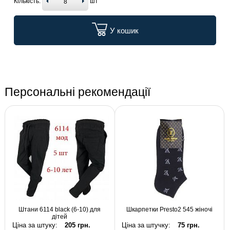
Кількість:
шт
У кошик
Персональні рекомендації
Штани 6114 black (6-10) для
Шкарпетки Presto2 545 жіночі
дітей
Ціна за штуку:
205 грн.
Ціна за штучку:
75 грн.