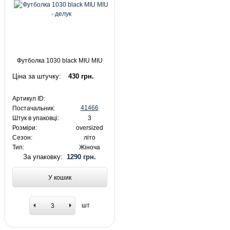
Футболка 1030 black MIU MIU
Ціна за штучку:
430 грн.
Артикул ID:
41466
Постачальник:
Штук в упаковці:
3
Розміри:
oversized
Сезон:
літо
Тип:
Жіноча
За упаковку:
1290 грн.
У кошик
шт