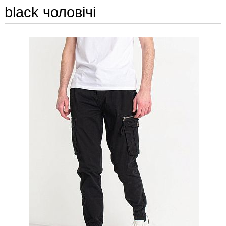
black чоловічі