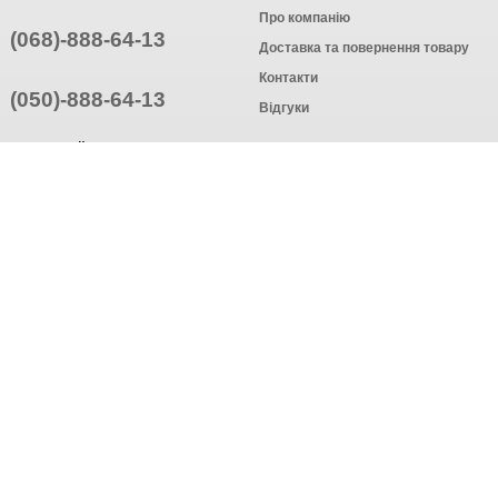
Про компанію
(068)-888-64-13
Доставка та повернення товару
Контакти
(050)-888-64-13
Відгуки
ПРИЄДНУЙТЕСЬ
ПІДПИСАТИСЯ
© Інтернет-магазин одягу, 2025
Створення інтернет-магазину
компанія AWG