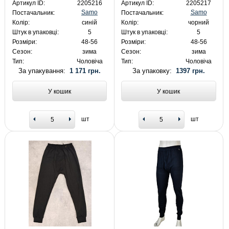
Артикул ID:
2205216
Артикул ID:
2205217
Samo
Samo
Постачальник:
Постачальник:
Колір:
синій
Колір:
чорний
Штук в упаковці:
5
Штук в упаковці:
5
Розміри:
48-56
Розміри:
48-56
Сезон:
зима
Сезон:
зима
Тип:
Чоловіча
Тип:
Чоловіча
За упакування:
1 171 грн.
За упаковку:
1397 грн.
У кошик
У кошик
шт
шт