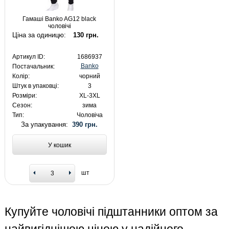
Гамаші Banko AG12 black
чоловічі
Ціна за одиницю:
130 грн.
Артикул ID:
1686937
Banko
Постачальник:
Колір:
чорний
Штук в упаковці:
3
Розміри:
XL-3XL
Сезон:
зима
Тип:
Чоловіча
За упакування:
390 грн.
У кошик
шт
Купуйте чоловічі підштанники оптом за