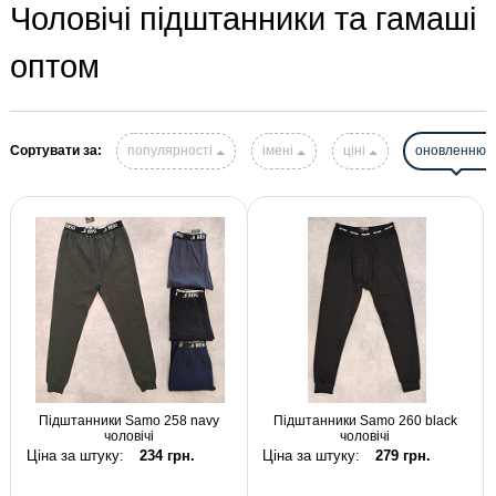
Чоловічі підштанники та гамаші
оптом
Сортувати за:
популярності
імені
ціні
оновленню
Підштанники Samo 258 navy
Підштанники Samo 260 black
чоловічі
чоловічі
Ціна за штуку:
234 грн.
Ціна за штуку:
279 грн.