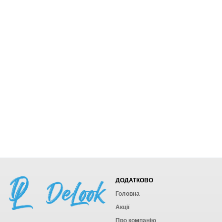
ДОДАТКОВО
Головна
Акції
Про компанію