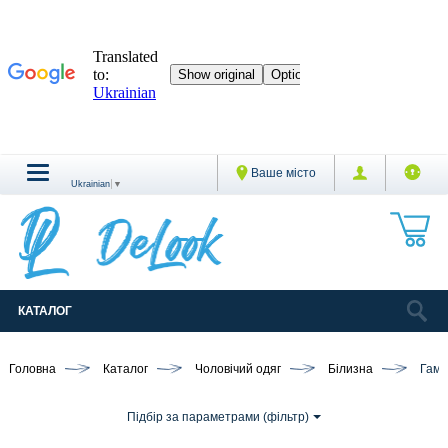
Ваше місто
Ukrainian
▼
КАТАЛОГ
Головна
Каталог
Чоловічий одяг
Білизна
Гама
Підбір за параметрами (фільтр)