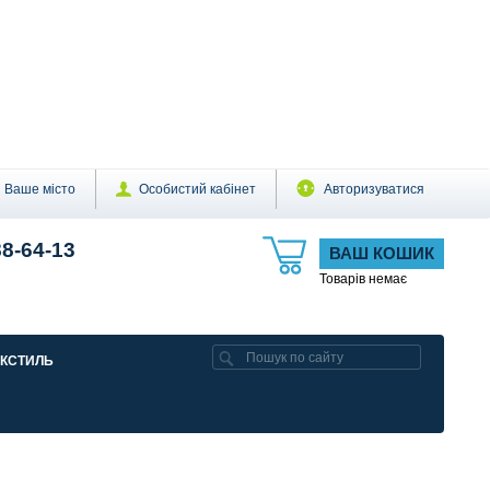
Ваше місто
Особистий кабінет
Авторизуватися
88-64-13
ВАШ КОШИК
Товарів немає
ЕКСТИЛЬ