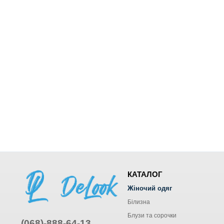
КАТАЛОГ
Жіночий одяг
Білизна
Блузи та сорочки
(068)-888-64-13