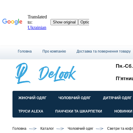
Головна
Про компанію
Доставка та повернення товару
Пн.-Сб.:
П'ятни
ЖІНОЧИЙ ОДЯГ
ЧОЛОВІЧИЙ ОДЯГ
ДИТЯЧИЙ ОДЯГ
ТРУСИ ALEXA
ПАНЧОХИ ТА ШКАРПЕТКИ
НОВИНКИ
Головна
Каталог
Чоловічий одяг
Светри та коф