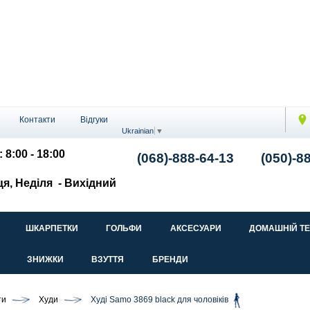
Контакти
Відгуки
Ukrainian
▼
 8:00 - 18:00
(068)-888-64-13
(050)-8
ця, Неділя
- Вихідний
ШКАРПЕТКИ
ГОЛЬФИ
АКСЕСУАРИ
ДОМАШНІЙ Т
ЗНИЖКИ
ВЗУТТЯ
БРЕНДИ
ти
Худи
Худі Samo 3869 black для чоловіків