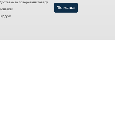
Доставка та повернення товару
Контакти
Відгуки
Створення інтернет-магазину
компанія AWG