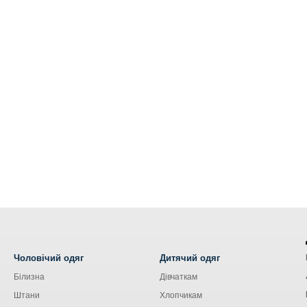
Чоловічий одяг
Дитячий одяг
Білизна
Дівчаткам
Штани
Хлопчикам