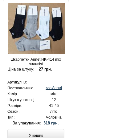
Шкарпетки Annet HK-414 mix
чоловічі
Ціна за штуку:
27 грн.
Артикул ID:
sss Annet
Постачальник:
Колір:
мікс
Штук в упаковці:
12
Розміри:
41-45
Сезон:
літо
Тип:
Чоловіча
За упакування:
318 грн.
У кошик