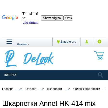
Ваше місто
Ukrainian
▼
КАТАЛОГ
Головна
Каталог
Шкарпетки
Чоловічі шкарпетки
Шкарпетки Annet HK-414 mix