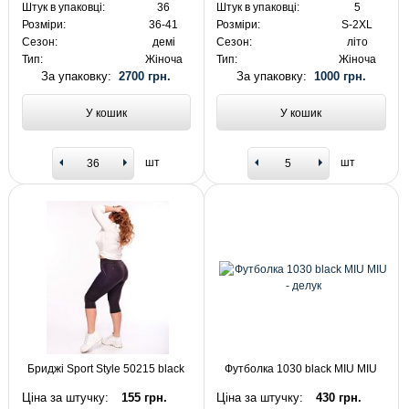
Штук в упаковці:
36
Штук в упаковці:
5
Розміри:
36-41
Розміри:
S-2XL
Сезон:
демі
Сезон:
літо
Тип:
Жіноча
Тип:
Жіноча
За упаковку:
2700 грн.
За упаковку:
1000 грн.
У кошик
У кошик
шт
шт
Бриджі Sport Style 50215 black
Футболка 1030 black MIU MIU
Ціна за штучку:
155 грн.
Ціна за штучку:
430 грн.