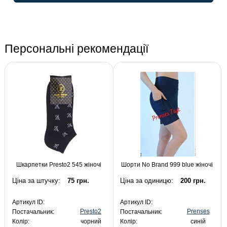
Персональні рекомендації
Шкарпетки Presto2 545 жіночі
Шорти No Brand 999 blue жіночі
Ціна за штучку:
75 грн.
Ціна за одиницю:
200 грн.
Артикул ID:
Артикул ID:
Presto2
Prenses
Постачальник:
Постачальник:
Колір:
чорний
Колір:
синій