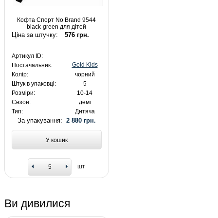
Кофта Спорт No Brand 9544
black-green для дітей
Ціна за штучку:
576 грн.
Артикул ID:
Gold Kids
Постачальник:
Колір:
чорний
Штук в упаковці:
5
Розміри:
10-14
Сезон:
демі
Тип:
Дитяча
За упакування:
2 880 грн.
У кошик
шт
Ви дивилися