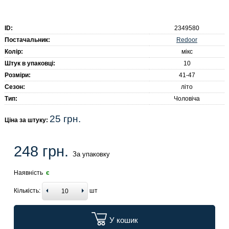
ID:
2349580
Redoor
Постачальник:
Колір:
мікс
Штук в упаковці:
10
Розміри:
41-47
Сезон:
літо
Тип:
Чоловіча
25 грн.
Ціна за штуку:
248 грн.
За упаковку
Наявність
є
Кількість:
шт
У кошик