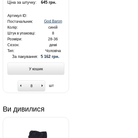
Ціна за штучку:
645 грн.
Артикул ID:
God Baron
Постачальник:
Колір:
синій
Штук в упаковці:
8
Розміри:
28-36
Сезон:
демі
Тип:
Чоловіча
За пакування:
5 162 грн.
У кошик
шт
Ви дивилися