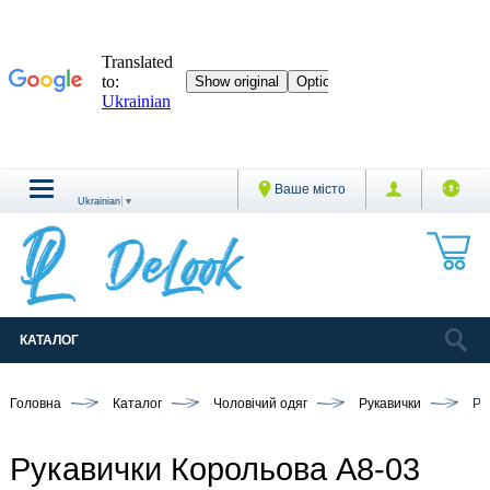
Ваше місто
Ukrainian
▼
КАТАЛОГ
Головна
Каталог
Чоловічий одяг
Рукавички
Ру
Рукавички Корольова A8-03