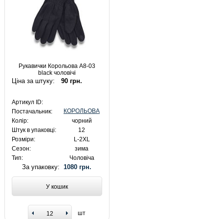
Рукавички Корольова A8-03
black чоловічі
Ціна за штуку:
90 грн.
Артикул ID:
КОРОЛЬОВА
Постачальник:
Колір:
чорний
Штук в упаковці:
12
Розміри:
L-2XL
Сезон:
зима
Тип:
Чоловіча
За упаковку:
1080 грн.
У кошик
шт