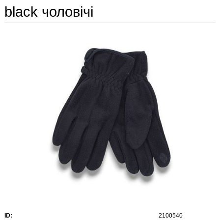
black чоловічі
ID:
2100540