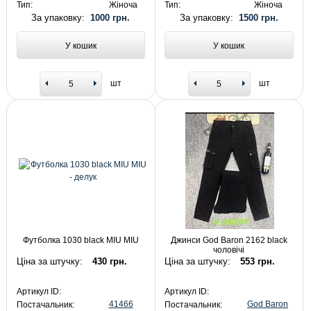
Тип:
Жіноча
Тип:
Жіноча
За упаковку:
1000 грн.
За упаковку:
1500 грн.
У кошик
У кошик
шт
шт
Футболка 1030 black MIU MIU
Джинси God Baron 2162 black
чоловічі
Ціна за штучку:
430 грн.
Ціна за штучку:
553 грн.
Артикул ID:
Артикул ID:
41466
God Baron
Постачальник:
Постачальник: