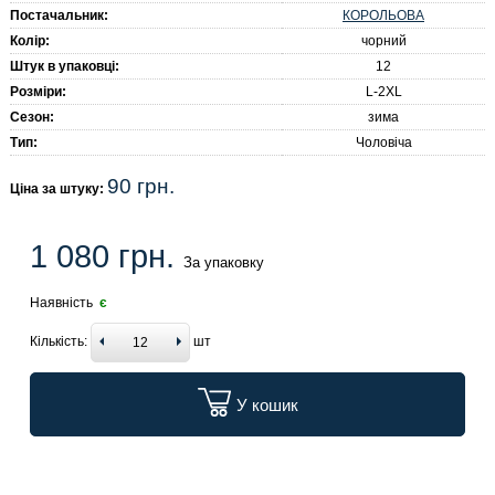
КОРОЛЬОВА
Постачальник:
Колір:
чорний
Штук в упаковці:
12
Розміри:
L-2XL
Сезон:
зима
Тип:
Чоловіча
90 грн.
Ціна за штуку:
1 080 грн.
За упаковку
Наявність
є
Кількість:
шт
У кошик