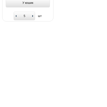
У кошик
шт