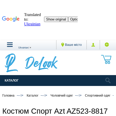
Ваше місто
Ukrainian
▼
КАТАЛОГ
Головна
Каталог
Чоловічий одяг
Спортивний одяг
Костюм Спорт Azt AZ523-8817