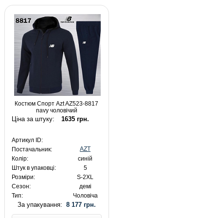
Костюм Спорт Azt AZ523-8817
navy чоловічий
Ціна за штуку:
1635 грн.
Артикул ID:
AZT
Постачальник:
Колір:
синій
Штук в упаковці:
5
Розміри:
S-2XL
Сезон:
демі
Тип:
Чоловіча
За упакування:
8 177 грн.