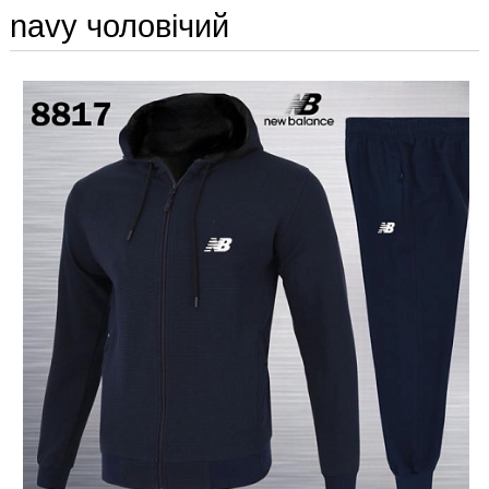
navy чоловічий