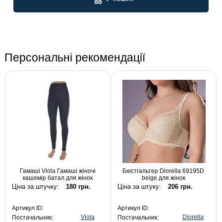
Персональні рекомендації
Гамаші Viola Гамаші жіночі
Бюстгальтер Diorella 69195D
кашемір батал для жінок
beige для жінок
Ціна за штучку:
180 грн.
Ціна за штуку:
206 грн.
Артикул ID:
Артикул ID:
Viola
Diorella
Постачальник:
Постачальник: