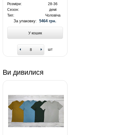
Розміри:
28-36
Сезон:
демі
Тип:
Чоловіча
За упаковку:
5464 грн.
У кошик
шт
Ви дивилися