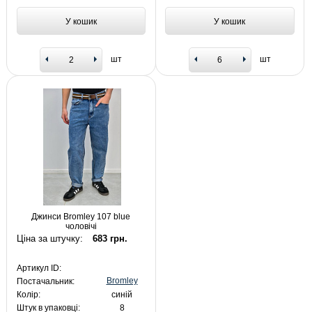
У кошик
У кошик
шт
шт
Джинси Bromley 107 blue
чоловічі
Ціна за штучку:
683 грн.
Артикул ID:
Bromley
Постачальник:
Колір:
синій
Штук в упаковці:
8