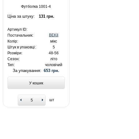
Футболка 1001-4
Ціна за штуку:
131 грн.
Артикул ID:
BEKIi
Постачальник:
Колір:
мікс
Штук в упаковці:
5
Розміри:
48-56
Сезон:
літо
Тип:
чоловічий
За упакування:
653 грн.
У кошик
шт