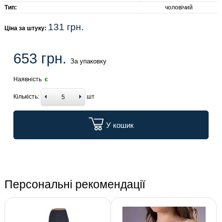
Тип:
чоловічий
131 грн.
Ціна за штуку:
653 грн.
За упаковку
Наявність
є
Кількість:
шт
У кошик
Персональні рекомендації