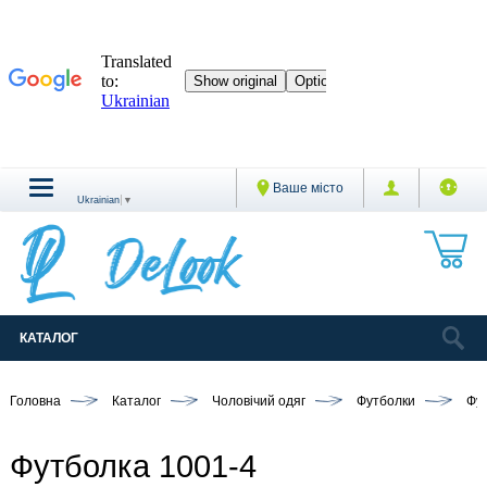
Ваше місто
Ukrainian
▼
КАТАЛОГ
Головна
Каталог
Чоловічий одяг
Футболки
Фут
Футболка 1001-4